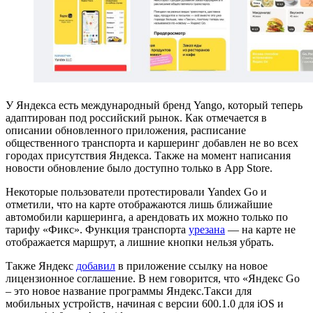
У Яндекса есть международный бренд Yango, который теперь
адаптирован под российский рынок. Как отмечается в
описании обновленного приложения, расписание
общественного транспорта и каршеринг добавлен не во всех
городах присутствия Яндекса. Также на момент написания
новости обновление было доступно только в App Store.
Некоторые пользователи протестировали Yandex Go и
отметили, что на карте отображаются лишь ближайшие
автомобили каршеринга, а арендовать их можно только по
тарифу «Фикс». Функция транспорта
урезана
— на карте не
отображается маршрут, а лишние кнопки нельзя убрать.
Также Яндекс
добавил
в приложение ссылку на новое
лицензионное соглашение. В нем говорится, что «Яндекс Go
– это новое название программы Яндекс.Такси для
мобильных устройств, начиная с версии 600.1.0 для iOS и