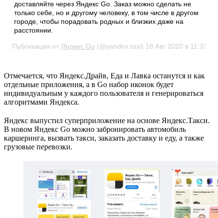
доставляйте через Яндекс Go. Заказ можно сделать не
только себе, но и другому человеку, в том числе в другом
городе, чтобы порадовать родных и близких даже на
расстоянии.
Публикация от
Яндекс Go
(@yandex.taxi)
18 Авг 2020 в 11:33 P
Отмечается, что Яндекс.Драйв, Еда и Лавка останутся и как
отдельные приложения, а в Go набор иконок будет
индивидуальным у каждого пользователя и генерироваться
алгоритмами Яндекса.
Яндекс выпустил суперприложение на основе Яндекс.Такси.
В новом Яндекс Go можно забронировать автомобиль
каршеринга, вызвать такси, заказать доставку и еду, а также
грузовые перевозки.