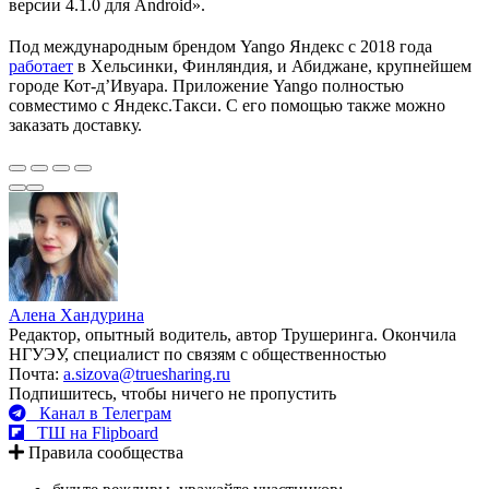
версии 4.1.0 для Android».
Под международным брендом Yango Яндекс с 2018 года
работает
в Хельсинки, Финляндия, и Абиджане, крупнейшем
городе Кот-дʼИвуара. Приложение Yango полностью
совместимо с Яндекс.Такси. С его помощью также можно
заказать доставку.
Алена Хандурина
Редактор, опытный водитель, автор Трушеринга. Окончила
НГУЭУ, специалист по связям с общественностью
Почта:
a.sizova@truesharing.ru
Подпишитесь, чтобы ничего не пропустить
Канал в Телеграм
ТШ на Flipboard
Правила сообщества