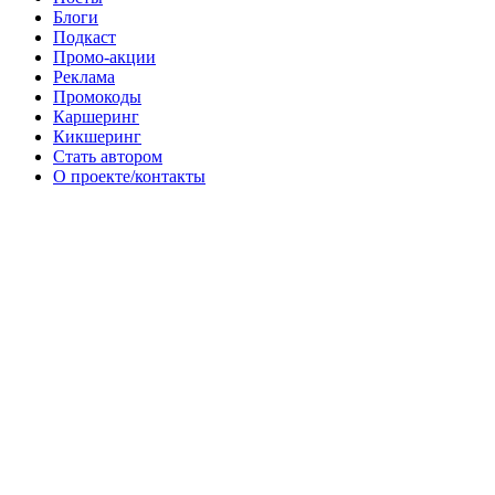
Блоги
Подкаст
Промо-акции
Реклама
Промокоды
Каршеринг
Кикшеринг
Стать автором
О проекте/контакты