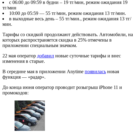
с 06:00 до 09:59 в будни – 19 тг/мин, режим ожидания 19
тг/мин
10:00 до 05:59 — 55 тг/мин, режим ожидания 13 тг/мин.
в выходные весь день – 55 тг/мин., режим ожидания 13 тг/
мин.
Тарифы со скидкой продолжают действовать. Автомобили, на
которых распространяется скидка в 25% отмечены в
приложении специальным значком.
22 мая оператор
добавил
новые суточные тарифы и внес
изменения в старые.
В середине мая в приложении Anytime
появилась
новая
функция — «радар».
До конца июня оператор проводит розыгрыш iPhone 11 и
промокодов: