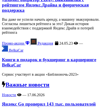
рейтингом Яндекс.Драйва и феерическая
поддержка
Вы даже не успели начать аренду, а машину эвакуировали.
Согласны лишиться рейтинга за это? Дикая история
взаимодействия с поддержкой Яндекс Драйв и потерей
рейтинга
Промо-акции
Редакция
24.05.23
—
BelkaCar
Книги в подарок и букшеринг в каршеринге
BelkaCar
Сервис участвует в акции «Библионочь-2023»
Важные новости
Новости
—
17.06.2026
Яндекс Go проверил 143 тыс. пользователей