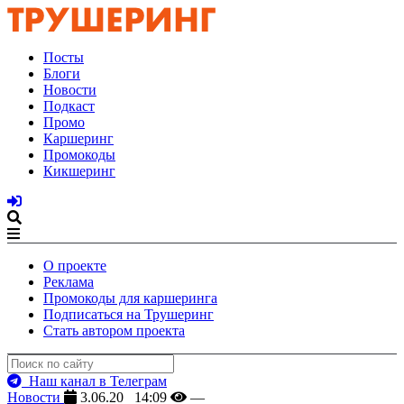
Посты
Блоги
Новости
Подкаст
Промо
Каршеринг
Промокоды
Кикшеринг
О проекте
Реклама
Промокоды для каршеринга
Подписаться на Трушеринг
Стать автором проекта
Наш канал в Телеграм
Новости
3.06.20 14:09
—