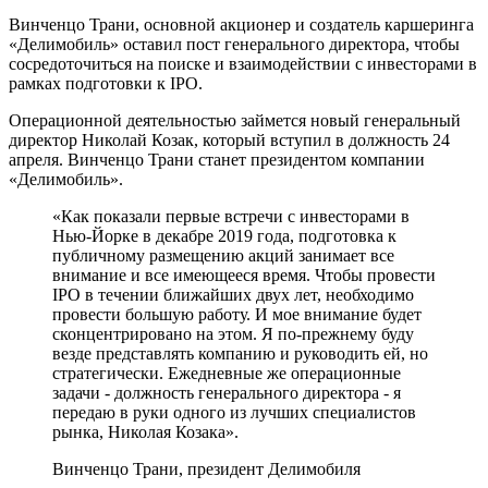
Винченцо Трани, основной акционер и создатель каршеринга
«Делимобиль» оставил пост генерального директора, чтобы
сосредоточиться на поиске и взаимодействии с инвесторами в
рамках подготовки к IPO.
Операционной деятельностью займется новый генеральный
директор Николай Козак, который вступил в должность 24
апреля. Винченцо Трани станет президентом компании
«Делимобиль».
«Как показали первые встречи с инвесторами в
Нью-Йорке в декабре 2019 года, подготовка к
публичному размещению акций занимает все
внимание и все имеющееся время. Чтобы провести
IPO в течении ближайших двух лет, необходимо
провести большую работу. И мое внимание будет
сконцентрировано на этом. Я по-прежнему буду
везде представлять компанию и руководить ей, но
стратегически. Ежедневные же операционные
задачи - должность генерального директора - я
передаю в руки одного из лучших специалистов
рынка, Николая Козака».
Винченцо Трани, президент Делимобиля