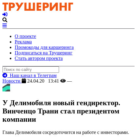
О проекте
Реклама
Промокоды для каршеринга
Подписаться на Трушеринг
Стать автором проекта
Наш канал в Телеграм
Новости
24.04.20 13:41
—
У Делимобиля новый гендиректор.
Винченцо Трани стал президентом
компании
Глава Делимобиля сосредоточится на работе с инвесторами.