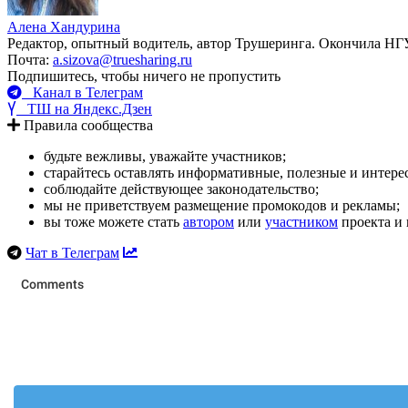
Алена Хандурина
Редактор, опытный водитель, автор Трушеринга. Окончила НГ
Почта:
a.sizova@truesharing.ru
Подпишитесь, чтобы ничего не пропустить
Канал в Телеграм
ТШ на Яндекс.Дзен
Правила сообщества
будьте вежливы, уважайте участников;
старайтесь оставлять информативные, полезные и интер
соблюдайте действующее законодательство;
мы не приветствуем размещение промокодов и рекламы;
вы тоже можете стать
автором
или
участником
проекта и 
Чат в Телеграм