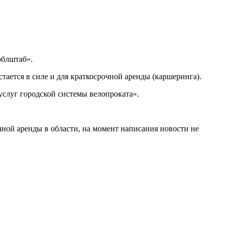
лштаб».
стается в силе и для краткосрочной аренды (каршеринга).
услуг городской системы велопроката».
чной аренды в области, на момент написания новости не