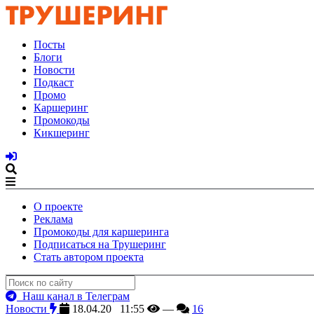
Посты
Блоги
Новости
Подкаст
Промо
Каршеринг
Промокоды
Кикшеринг
О проекте
Реклама
Промокоды для каршеринга
Подписаться на Трушеринг
Стать автором проекта
Наш канал в Телеграм
Новости
18.04.20 11:55
—
16