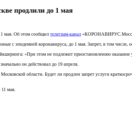
кве продлили до 1 мая
 1 мая. Об этом сообщил
телеграм-канал
«КОРОНАВИРУС.Мособ
ные с эпидемией коронавируса, до 1 мая. Запрет, в том числе, о
байкшеринга: «При этом не подлежит приостановлению оказание 
значально он действовал до 19 апреля.
Московской области. Будет ли продлен запрет услуги краткосро
 11 мая.