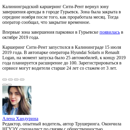
Калининградский каршеринг Сити-Рент вернул зону
завершения аренды в городе Гурьевск. Зона была закрыта в
середине ноября после того, как проработала месяц. Тогда
оператор сообщал, что закрытие временное.
Впервые зона завершения парковки в Гурьевске
появилась
в
октябре 2019 года.
Каршеринг Сити-Рент запустился в Калининграде 15 июля
2019 года. В автопарке оператора Hyundai Solaris и Renault
Logan, на момент запуска было 25 автомобилей, к концу 2019
года планируется расширение до 100. Зарегистрироваться в
сервисе могут водители старше 24 лет со стажем от 3 лет.
Алена Хандурина
Редактор, опытный водитель, автор Трушеринга. Окончила
НГУЭУ, специалист по связям с общественностью