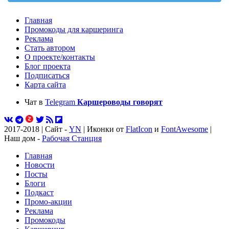
Главная
Промокоды для каршеринга
Реклама
Стать автором
О проекте/контакты
Блог проекта
Подписаться
Карта сайта
Чат в
Telegram
Каршероводы говорят
2017-2018 | Сайт -
YN
| Иконки от
FlatIcon
и
FontAwesome
|
Наш дом -
Рабочая Станция
Главная
Новости
Посты
Блоги
Подкаст
Промо-акции
Реклама
Промокоды