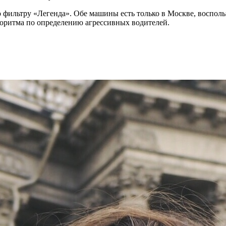
по фильтру «Легенда». Обе машины есть только в Москве, восполь
лгоритма по определению агрессивных водителей.