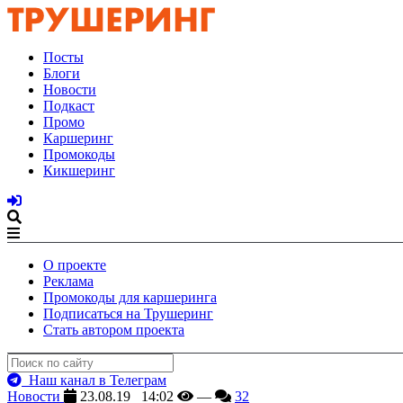
Посты
Блоги
Новости
Подкаст
Промо
Каршеринг
Промокоды
Кикшеринг
О проекте
Реклама
Промокоды для каршеринга
Подписаться на Трушеринг
Стать автором проекта
Наш канал в Телеграм
Новости
23.08.19 14:02
—
32