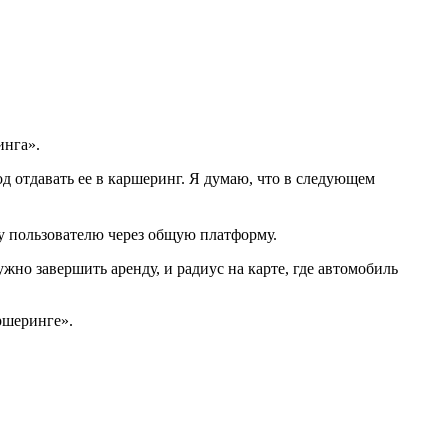
инга».
д отдавать ее в каршеринг. Я думаю, что в следующем
му пользователю через общую платформу.
жно завершить аренду, и радиус на карте, где автомобиль
ршеринге».