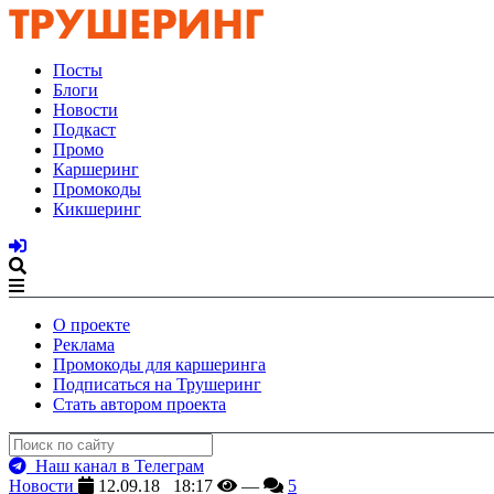
Посты
Блоги
Новости
Подкаст
Промо
Каршеринг
Промокоды
Кикшеринг
О проекте
Реклама
Промокоды для каршеринга
Подписаться на Трушеринг
Стать автором проекта
Наш канал в Телеграм
Новости
12.09.18 18:17
—
5