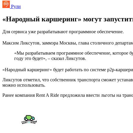
Рули
«Народный каршеринг» могут запустить
Для сервиса уже разрабатывают программное обеспечение.
Максим Ликсутов, заммэра Москвы, глава столичного департаме
«Мы разрабатываем программное обеспечение, которое бу
году это будет», – сказал Ликсутов.
«Народный каршеринг» будет работать по системе p2p-каршери
Ликсутов отметил, что собственник транспорта сможет устанавл
можно использовать.
Ранее компания Rent A Ride предложила ввести льготы на тра