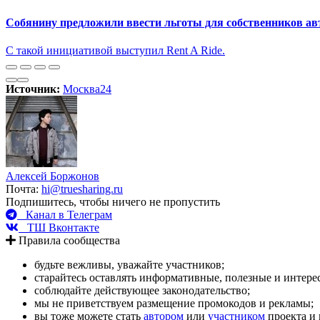
Собянину предложили ввести льготы для собственников ав
С такой инициативой выступил Rent A Ride.
Источник:
Москва24
Алексей Боржонов
Почта:
hi@truesharing.ru
Подпишитесь, чтобы ничего не пропустить
Канал в Телеграм
ТШ Вконтакте
Правила сообщества
будьте вежливы, уважайте участников;
старайтесь оставлять информативные, полезные и интер
соблюдайте действующее законодательство;
мы не приветствуем размещение промокодов и рекламы;
вы тоже можете стать
автором
или
участником
проекта и 