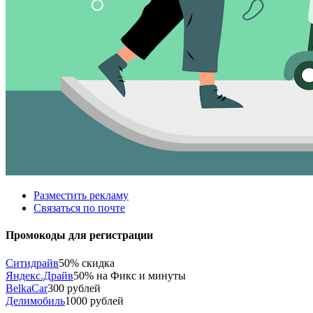
Разместить рекламу
Связаться по почте
Промокоды для регистрации
Ситидрайв
50% скидка
Яндекс.Драйв
50% на Фикс и минуты
BelkaCar
300 рублей
Делимобиль
1000 рублей