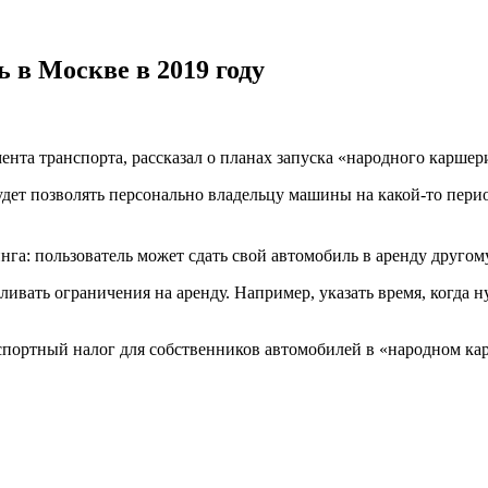
 в Москве в 2019 году
нта транспорта, рассказал о планах запуска «народного каршер
дет позволять персонально владельцу машины на какой-то перио
нга: пользователь может сдать свой автомобиль в аренду друго
ивать ограничения на аренду. Например, указать время, когда ну
нспортный налог для собственников автомобилей в «народном ка