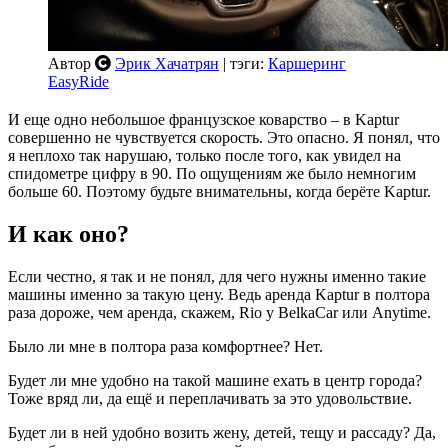
Автор
Эрик Хачатрян
| тэги:
Каршеринг
EasyRide
И еще одно небольшое французское коварство – в Kaptur
совершенно не чувствуется скорость. Это опасно. Я понял, что
я неплохо так нарушаю, только после того, как увидел на
спидометре цифру в 90. По ощущениям же было немногим
больше 60. Поэтому будьте внимательны, когда берёте Kaptur.
И как оно?
Если честно, я так и не понял, для чего нужны именно такие
машины именно за такую цену. Ведь аренда Kaptur в полтора
раза дороже, чем аренда, скажем, Rio у BelkaCar или Anytime.
Было ли мне в полтора раза комфортнее? Нет.
Будет ли мне удобно на такой машине ехать в центр города?
Тоже вряд ли, да ещё и переплачивать за это удовольствие.
Будет ли в ней удобно возить жену, детей, тещу и рассаду? Да,