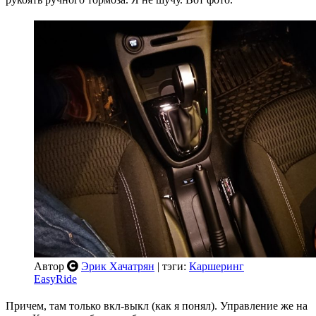
Автор
Эрик Хачатрян
| тэги:
Каршеринг
EasyRide
Причем, там только вкл-выкл (как я понял). Управление же на