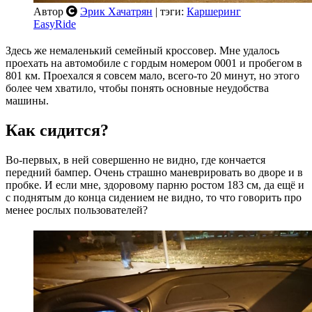
Автор
Эрик Хачатрян
| тэги:
Каршеринг
EasyRide
Здесь же немаленький семейный кроссовер. Мне удалось
проехать на автомобиле с гордым номером 0001 и пробегом в
801 км. Проехался я совсем мало, всего-то 20 минут, но этого
более чем хватило, чтобы понять основные неудобства
машины.
Как сидится?
Во-первых, в ней совершенно не видно, где кончается
передний бампер. Очень страшно маневрировать во дворе и в
пробке. И если мне, здоровому парню ростом 183 см, да ещё и
с поднятым до конца сидением не видно, то что говорить про
менее рослых пользователей?