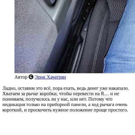
Автор
Эрик Хачатрян
Ладно, оставим это всё, пора ехать, ведь денег уже накапало.
Хватаем за рычаг коробки, чтобы перевести на R… и не
понимаем, получилось ли у нас, или нет. Потому что
индикация только на приборной панели, а ход рычага очень
короткий, и проскочить нужное положение проще простого.