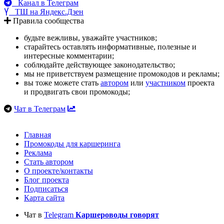
Канал в Телеграм
ТШ на Яндекс.Дзен
Правила сообщества
будьте вежливы, уважайте участников;
старайтесь оставлять информативные, полезные и
интересные комментарии;
соблюдайте действующее законодательство;
мы не приветствуем размещение промокодов и рекламы;
вы тоже можете стать
автором
или
участником
проекта
и продвигать свои промокоды;
Чат в Телеграм
Главная
Промокоды для каршеринга
Реклама
Стать автором
О проекте/контакты
Блог проекта
Подписаться
Карта сайта
Чат в
Telegram
Каршероводы говорят