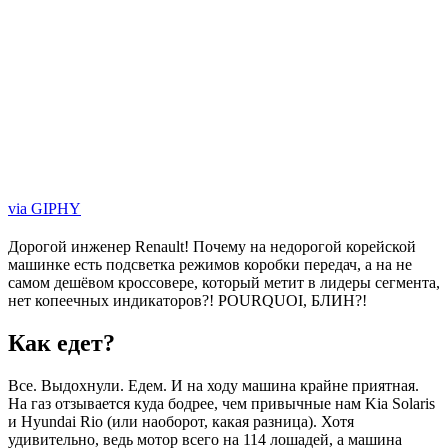
via GIPHY
Дорогой инженер Renault! Почему на недорогой корейской
машинке есть подсветка режимов коробки передач, а на не
самом дешёвом кроссовере, который метит в лидеры сегмента,
нет копеечных индикаторов?! POURQUOI, БЛИН?!
Как едет?
Все. Выдохнули. Едем. И на ходу машина крайне приятная.
На газ отзывается куда бодрее, чем привычные нам Kia Solaris
и Hyundai Rio (или наоборот, какая разница). Хотя
удивительно, ведь мотор всего на 114 лошадей, а машина