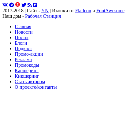
2017-2018 | Сайт -
YN
| Иконки от
FlatIcon
и
FontAwesome
|
Наш дом -
Рабочая Станция
Главная
Новости
Посты
Блоги
Подкаст
Промо-акции
Реклама
Промокоды
Каршеринг
Кикшеринг
Стать автором
О проекте/контакты