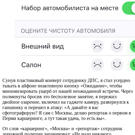
Сунув пластиковый конверт сотруднику ДПС, я стал усердно
тыкать в айфоне неактивную кнопку «Ожидание», чтобы
минимизировать ущерб от нашей неожиданной встречи. Через
полминуты бросив это бесполезное занятие, я пережил
двойное озарение, включил на гаджете камеру, развернулся к
гаишнику и перешел в атаку: «А давайте я вас
сфотографирую? Я сам с Москвы, делаю репортаж о первом в
Перми каршеринге, а тут такая удача, то есть вы».
От слов «каршеринг», «Москва» и «репортаж» сотрудник
дорожной полиции запаниковал: «Не надо никакого