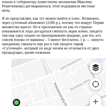
пошли к губернатору (известному москвичам Максиму
Решетникову) договариваться, чтоб подправили местные
акты.
Я не представляю, как тут можно выйти в плюс. Возможно,
через суточный абонемент (2200 р.), потому что вокруг Перми
множество красот. Но в приложении он как-то странно
показывается: надо догадаться смахнуть экран влево, увидеть
там еще одну опцию по бронированию (видимо, для тех, кто
совсем близко от машины – 5 минут бесплатно, 1 р. — минута
ожидания), смахнуть еще раз и там увидеть тариф
«Суточный», который по виду ничем не отличается от двух
предыдущих, кроме названия.