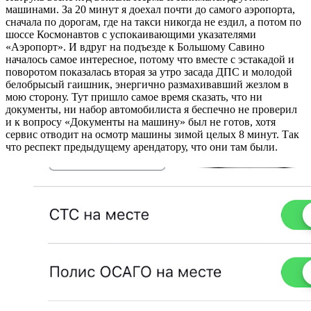
машинами. За 20 минут я доехал почти до самого аэропорта,
сначала по дорогам, где на такси никогда не ездил, а потом по
шоссе Космонавтов с успокаивающими указателями
«Аэропорт». И вдруг на подъезде к Большому Савино
началось самое интересное, потому что вместе с эстакадой и
поворотом показалась вторая за утро засада ДПС и молодой
белобрысый гаишник, энергично размахивавший жезлом в
мою сторону. Тут пришло самое время сказать, что ни
документы, ни набор автомобилиста я беспечно не проверил
и к вопросу «Документы на машину» был не готов, хотя
сервис отводит на осмотр машины зимой целых 8 минут. Так
что респект предыдущему арендатору, что они там были.