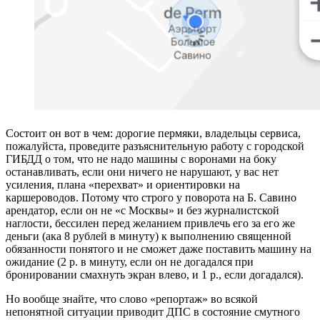
Состоит он вот в чем: дорогие пермяки, владельцы сервиса,
пожалуйста, проведите разъяснительную работу с городской
ГИБДД о том, что не надо машины с воронами на боку
останавливать, если они ничего не нарушают, у вас нет
усиления, плана «перехват» и ориентировки на
каршероводов. Потому что строго у поворота на Б. Савино
арендатор, если он не «с Москвы» и без журналистской
наглости, бессилен перед желанием привлечь его за его же
деньги (ака 8 рублей в минуту) к выполнению священной
обязанности понятого и не сможет даже поставить машину на
ожидание (2 р. в минуту, если он не догадался при
бронировании смахнуть экран влево, и 1 р., если догадался).
Но вообще знайте, что слово «репортаж» во всякой
непонятной ситуации приводит ДПС в состояние смутного