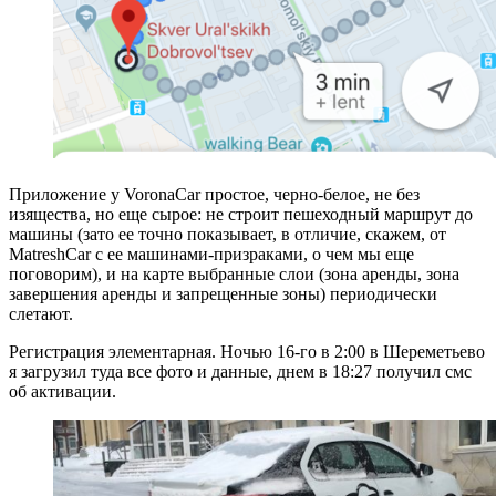
Приложение у VoronaCar простое, черно-белое, не без
изящества, но еще сырое: не строит пешеходный маршрут до
машины (зато ее точно показывает, в отличие, скажем, от
MatreshCar с ее машинами-призраками, о чем мы еще
поговорим), и на карте выбранные слои (зона аренды, зона
завершения аренды и запрещенные зоны) периодически
слетают.
Регистрация элементарная. Ночью 16-го в 2:00 в Шереметьево
я загрузил туда все фото и данные, днем в 18:27 получил смс
об активации.