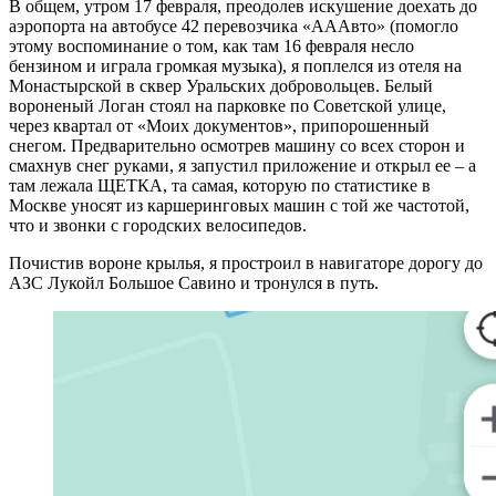
В общем, утром 17 февраля, преодолев искушение доехать до
аэропорта на автобусе 42 перевозчика «АААвто» (помогло
этому воспоминание о том, как там 16 февраля несло
бензином и играла громкая музыка), я поплелся из отеля на
Монастырской в сквер Уральских добровольцев. Белый
вороненый Логан стоял на парковке по Советской улице,
через квартал от «Моих документов», припорошенный
снегом. Предварительно осмотрев машину со всех сторон и
смахнув снег руками, я запустил приложение и открыл ее – а
там лежала ЩЕТКА, та самая, которую по статистике в
Москве уносят из каршеринговых машин с той же частотой,
что и звонки с городских велосипедов.
Почистив вороне крылья, я простроил в навигаторе дорогу до
АЗС Лукойл Большое Савино и тронулся в путь.