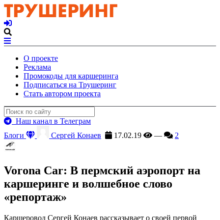
О проекте
Реклама
Промокоды для каршеринга
Подписаться на Трушеринг
Стать автором проекта
Наш канал в Телеграм
Блоги
Сергей Конаев
17.02.19
—
2
Vorona Car: В пермский аэропорт на
каршеринге и волшебное слово
«репортаж»
Каршеровод Сергей Конаев рассказывает о своей первой