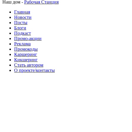
Наш дом -
Рабочая Станция
Главная
Новости
Посты
Блоги
Подкаст
Промо-акции
Реклама
Промокоды
Каршеринг
Кикшеринг
Стать автором
О проекте/контакты