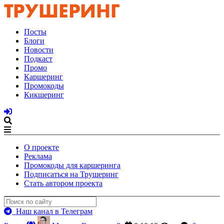
Посты
Блоги
Новости
Подкаст
Промо
Каршеринг
Промокоды
Кикшеринг
О проекте
Реклама
Промокоды для каршеринга
Подписаться на Трушеринг
Стать автором проекта
Наш канал в Телеграм