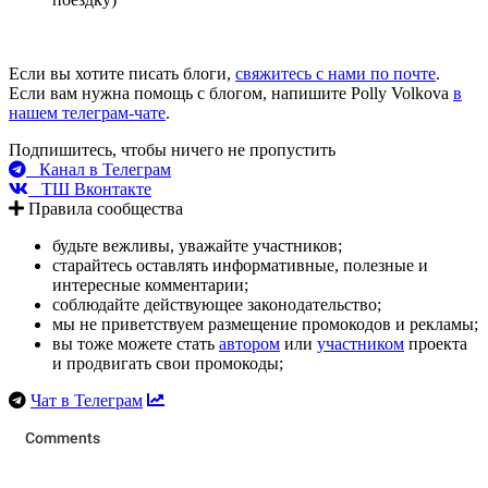
Если вы хотите писать блоги,
свяжитесь с нами по почте
.
Если вам нужна помощь с блогом, напишите Polly Volkova
в
нашем телеграм-чате
.
Подпишитесь, чтобы ничего не пропустить
Канал в Телеграм
ТШ Вконтакте
Правила сообщества
будьте вежливы, уважайте участников;
старайтесь оставлять информативные, полезные и
интересные комментарии;
соблюдайте действующее законодательство;
мы не приветствуем размещение промокодов и рекламы;
вы тоже можете стать
автором
или
участником
проекта
и продвигать свои промокоды;
Чат в Телеграм