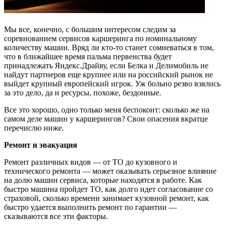
Мы все, конечно, с большим интересом следим за
соревнованием сервисов каршеринга по номинальному
количеству машин. Вряд ли кто-то станет сомневаться в том,
что в ближайшее время пальма первенства будет
принадлежать Яндекс.Драйву, если Белка и Делимобиль не
найдут партнеров еще крупнее или на российский рынок не
выйдет крупный европейский игрок. Уж больно резво взялись
за это дело, да и ресурсы, похоже, бездонные.
Все это хорошо, одно только меня беспокоит: сколько же на
самом деле машин у каршерингов? Свои опасения вкратце
перечислю ниже.
Ремонт и эвакуация
Ремонт различных видов — от ТО до кузовного и
технического ремонта — может оказывать серьезное влияние
на долю машин сервиса, которые находятся в работе. Как
быстро машина пройдет ТО, как долго идет согласование со
страховой, сколько времени занимает кузовной ремонт, как
быстро удается выполнить ремонт по гарантии —
сказываются все эти факторы.