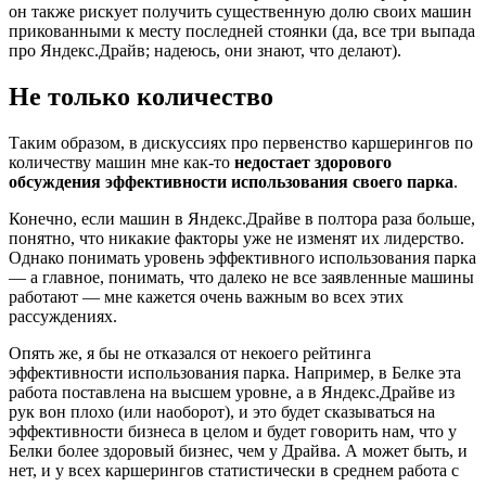
он также рискует получить существенную долю своих машин
прикованными к месту последней стоянки (да, все три выпада
про Яндекс.Драйв; надеюсь, они знают, что делают).
Не только количество
Таким образом, в дискуссиях про первенство каршерингов по
количеству машин мне как-то
недостает здорового
обсуждения эффективности использования своего парка
.
Конечно, если машин в Яндекс.Драйве в полтора раза больше,
понятно, что никакие факторы уже не изменят их лидерство.
Однако понимать уровень эффективного использования парка
— а главное, понимать, что далеко не все заявленные машины
работают — мне кажется очень важным во всех этих
рассуждениях.
Опять же, я бы не отказался от некоего рейтинга
эффективности использования парка. Например, в Белке эта
работа поставлена на высшем уровне, а в Яндекс.Драйве из
рук вон плохо (или наоборот), и это будет сказываться на
эффективности бизнеса в целом и будет говорить нам, что у
Белки более здоровый бизнес, чем у Драйва. А может быть, и
нет, и у всех каршерингов статистически в среднем работа с