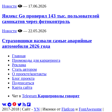
Новости
—
17.06.2026
Яндекс Go проверил 143 тыс. пользователей
самокатов через фотоконтроль
Новости
—
22.05.2026
Страховщики назвали самые аварийные
автомобили 2026 года
Главная
Промокоды для каршеринга
Реклама
Стать автором
О проекте/контакты
Блог проекта
Подписаться
Карта сайта
Чат в
Telegram
Каршероводы говорят
2017-2018 | Сайт -
YN
| Иконки от
FlatIcon
и
FontAwesome
|