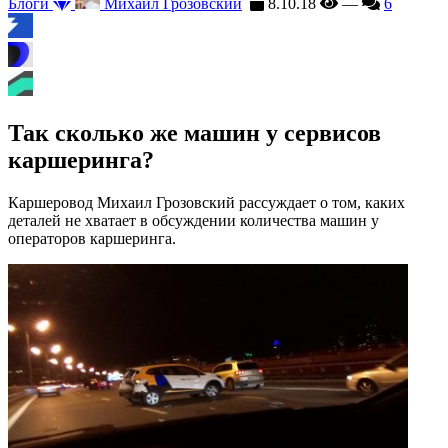
Блоги
Михаил Грозовский
8.10.18
—
6
Так сколько же машин у сервисов
каршеринга?
Каршеровод Михаил Грозовский рассуждает о том, каких
деталей не хватает в обсуждении количества машин у
операторов каршеринга.