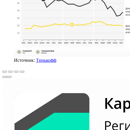
Источник:
Тинькофф