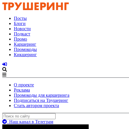
Посты
Блоги
Новости
Подкаст
Промо
Каршеринг
Промокоды
Кикшеринг
О проекте
Реклама
Промокоды для каршеринга
Подписаться на Трушеринг
Стать автором проекта
Наш канал в Телеграм