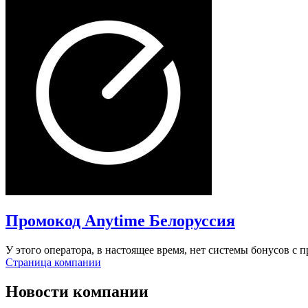
Промокод Anytime Белоруссия
У этого оператора, в настоящее время, нет системы бонусов c
Страница компании
Новости компании