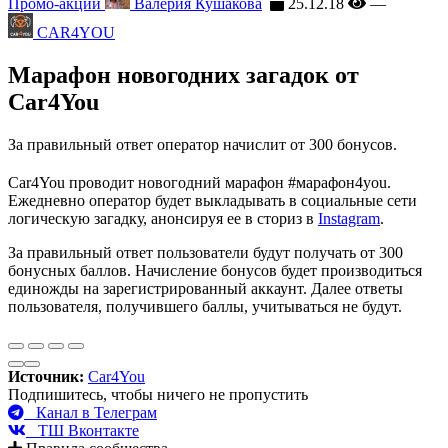
Промо-акции
Валерия Кушакова
25.12.18
—
CAR4YOU
Марафон новогодних загадок от
Car4You
За правильный ответ оператор начислит от 300 бонусов.
Car4You проводит новогодний марафон #марафон4you.
Ежедневно оператор будет выкладывать в социальные сети
логическую загадку, анонсируя ее в сториз в
Instagram
.
За правильный ответ пользователи будут получать от 300
бонусных баллов. Начисление бонусов будет производиться
единожды на зарегистрированный аккаунт. Далее ответы
пользователя, получившего баллы, учитываться не будут.
Источник:
Car4You
Подпишитесь, чтобы ничего не пропустить
Канал в Телеграм
ТШ Вконтакте