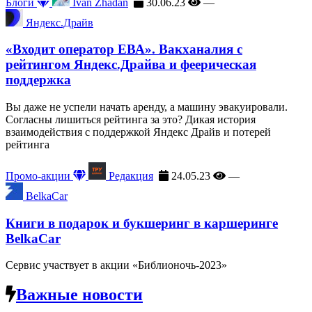
Блоги
Ivan Zhadan
30.06.23
—
Яндекс.Драйв
«Входит оператор ЕВА». Вакханалия с
рейтингом Яндекс.Драйва и феерическая
поддержка
Вы даже не успели начать аренду, а машину эвакуировали.
Согласны лишиться рейтинга за это? Дикая история
взаимодействия с поддержкой Яндекс Драйв и потерей
рейтинга
Промо-акции
Редакция
24.05.23
—
BelkaCar
Книги в подарок и букшеринг в каршеринге
BelkaCar
Сервис участвует в акции «Библионочь-2023»
Важные новости