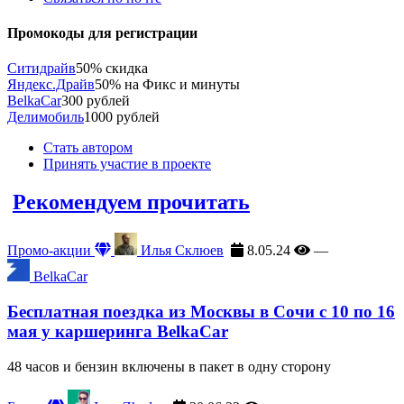
Промокоды для регистрации
Ситидрайв
50% скидка
Яндекс.Драйв
50% на Фикс и минуты
BelkaCar
300 рублей
Делимобиль
1000 рублей
Стать автором
Принять участие в проекте
Рекомендуем прочитать
Промо-акции
Илья Склюев
8.05.24
—
BelkaCar
Бесплатная поездка из Москвы в Сочи с 10 по 16
мая у каршеринга BelkaCar
48 часов и бензин включены в пакет в одну сторону