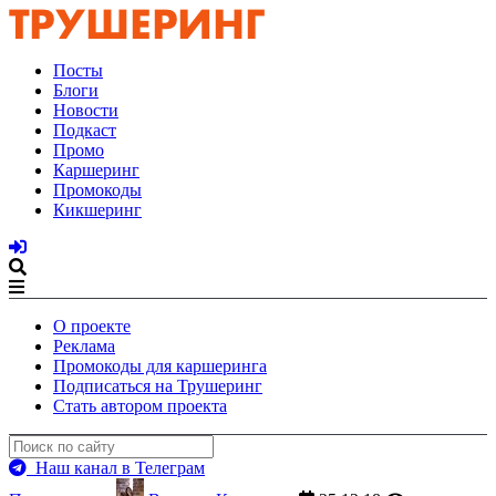
Посты
Блоги
Новости
Подкаст
Промо
Каршеринг
Промокоды
Кикшеринг
О проекте
Реклама
Промокоды для каршеринга
Подписаться на Трушеринг
Стать автором проекта
Наш канал в Телеграм