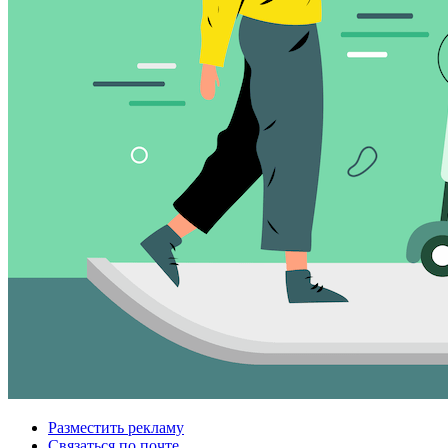
Разместить рекламу
Связаться по почте