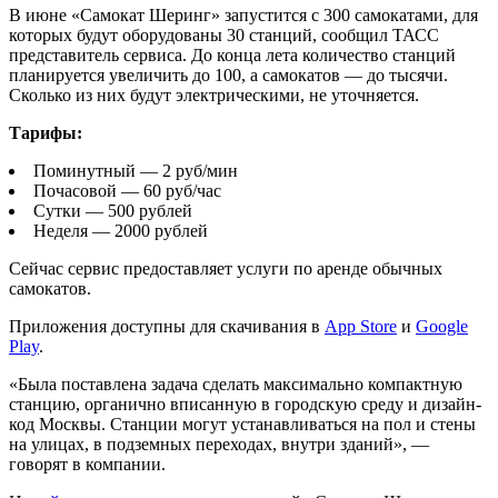
В июне «Самокат Шеринг» запустится с 300 самокатами, для
которых будут оборудованы 30 станций, сообщил ТАСС
представитель сервиса. До конца лета количество станций
планируется увеличить до 100, а самокатов — до тысячи.
Сколько из них будут электрическими, не уточняется.
Тарифы:
Поминутный — 2 руб/мин
Почасовой — 60 руб/час
Сутки — 500 рублей
Неделя — 2000 рублей
Сейчас сервис предоставляет услуги по аренде обычных
самокатов.
Приложения доступны для скачивания в
App Store
и
Google
Play
.
«Была поставлена задача сделать максимально компактную
станцию, органично вписанную в городскую среду и дизайн-
код Москвы. Станции могут устанавливаться на пол и стены
на улицах, в подземных переходах, внутри зданий», —
говорят в компании.