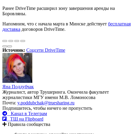
Ранее DriveTime расширил зону завершения аренды на
Боровляны.
Напомним, что с начала марта в Минске действует
бесплатная
доставка
договоров DriveTime.
Источник:
Соцсети DriveTime
Яна Поддубчак
Журналист, автор Трушеринга. Окончила факультет
журналистики МГУ имени М.В. Ломоносова
Почта:
y.poddubchak@truesharing.ru
Подпишитесь, чтобы ничего не пропустить
Канал в Телеграм
ТШ на Flipboard
Правила сообщества