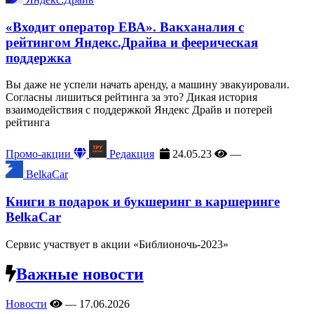
«Входит оператор ЕВА». Вакханалия с
рейтингом Яндекс.Драйва и феерическая
поддержка
Вы даже не успели начать аренду, а машину эвакуировали.
Согласны лишиться рейтинга за это? Дикая история
взаимодействия с поддержкой Яндекс Драйв и потерей
рейтинга
Промо-акции
Редакция
24.05.23
—
BelkaCar
Книги в подарок и букшеринг в каршеринге
BelkaCar
Сервис участвует в акции «Библионочь-2023»
Важные новости
Новости
—
17.06.2026