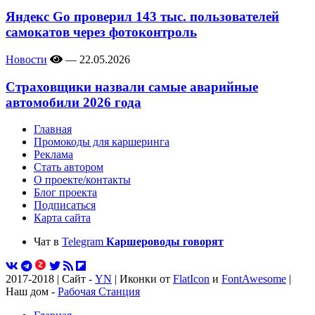
Яндекс Go проверил 143 тыс. пользователей
самокатов через фотоконтроль
Новости
—
22.05.2026
Страховщики назвали самые аварийные
автомобили 2026 года
Главная
Промокоды для каршеринга
Реклама
Стать автором
О проекте/контакты
Блог проекта
Подписаться
Карта сайта
Чат в
Telegram
Каршероводы говорят
2017-2018 | Сайт -
YN
| Иконки от
FlatIcon
и
FontAwesome
|
Наш дом -
Рабочая Станция