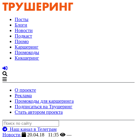
Посты
Блоги
Новости
Подкаст
Промо
Каршеринг
Промокоды
Кикшеринг
О проекте
Реклама
Промокоды для каршеринга
Подписаться на Трушеринг
Стать автором проекта
Наш канал в Телеграм
Новости
20.04.18 11:35
—