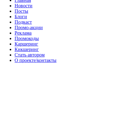
Главная
Новости
Посты
Блоги
Подкаст
Промо-акции
Реклама
Промокоды
Каршеринг
Кикшеринг
Стать автором
О проекте/контакты