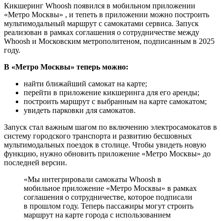
Кикшеринг Whoosh появился в мобильном приложении
«Метро Москвы» , и тепеть в приложении можно построить
мультимодальный маршрут с самокатами сервиса. Запуск
реализован в рамках соглашения о сотрудничестве между
Whoosh и Московским метрополитеном, подписанным в 2025
году.
В «Метро Москвы» теперь можно:
найти ближайший самокат на карте;
перейти в приложение кикшеринга для его аренды;
построить маршрут с выбранным на карте самокатом;
увидеть парковки для самокатов.
Запуск стал важным шагом по включению электросамокатов в
систему городского транспорта и развитию бесшовных
мультимодальных поездок в столице. Чтобы увидеть новую
функцию, нужно обновить приложение «Метро Москвы» до
последней версии.
«Мы интегрировали самокаты Whoosh в
мобильное приложение «Метро Москвы» в рамках
соглашения о сотрудничестве, которое подписали
в прошлом году. Теперь пассажиры могут строить
маршрут на карте города с использованием