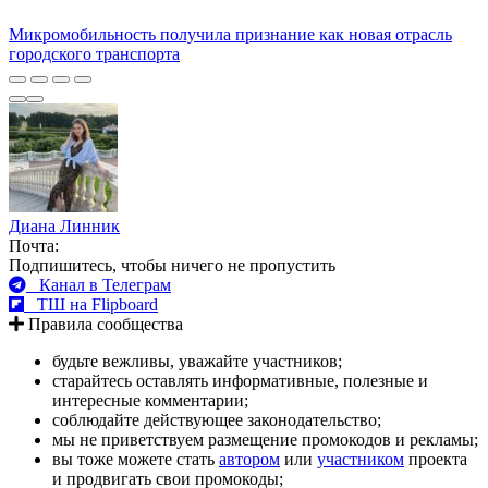
Микромобильность получила признание как новая отрасль
городского транспорта
Диана Линник
Почта:
Подпишитесь, чтобы ничего не пропустить
Канал в Телеграм
ТШ на Flipboard
Правила сообщества
будьте вежливы, уважайте участников;
старайтесь оставлять информативные, полезные и
интересные комментарии;
соблюдайте действующее законодательство;
мы не приветствуем размещение промокодов и рекламы;
вы тоже можете стать
автором
или
участником
проекта
и продвигать свои промокоды;