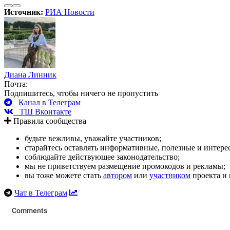
Источник:
РИА Новости
Диана Линник
Почта:
Подпишитесь, чтобы ничего не пропустить
Канал в Телеграм
ТШ Вконтакте
Правила сообщества
будьте вежливы, уважайте участников;
старайтесь оставлять информативные, полезные и интер
соблюдайте действующее законодательство;
мы не приветствуем размещение промокодов и рекламы;
вы тоже можете стать
автором
или
участником
проекта и 
Чат в Телеграм