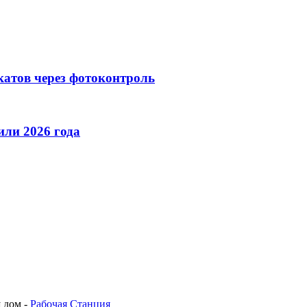
катов через фотоконтроль
ли 2026 года
 дом -
Рабочая Станция