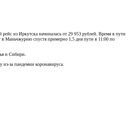
 рейс из Иркутска начиналась от 29 953 рублей. Время в пути
т в Маньчжурию спустя примерно 1,5 дня пути в 11:00 по
ья и Сибири.
у из-за пандемии коронавируса.