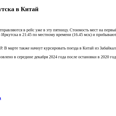
утска в Китай
правляются в рейс уже в эту пятницу. Стоимость мест на первый
з Иркутска в 21:45 по местному времени (16.45 мск) и прибываю
Р. В марте также начнут курсировать поезда в Китай из Забайкал
лено в середине декабря 2024 года после остановки в 2020 год
а