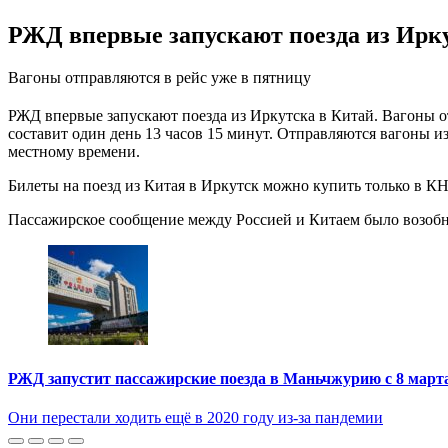
РЖД впервые запускают поезда из Ирк
Вагоны отправляются в рейс уже в пятницу
РЖД впервые запускают поезда из Иркутска в Китай. Вагоны от
составит один день 13 часов 15 минут. Отправляются вагоны и
местному времени.
Билеты на поезд из Китая в Иркутск можно купить только в КН
Пассажирское сообщение между Россией и Китаем было возобнов
РЖД запустит пассажирские поезда в Маньчжурию с 8 март
Они перестали ходить ещё в 2020 году из-за пандемии