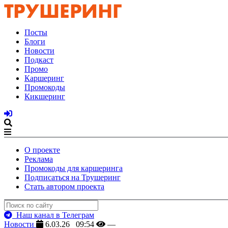
Посты
Блоги
Новости
Подкаст
Промо
Каршеринг
Промокоды
Кикшеринг
О проекте
Реклама
Промокоды для каршеринга
Подписаться на Трушеринг
Стать автором проекта
Наш канал в Телеграм
Новости
6.03.26 09:54
—