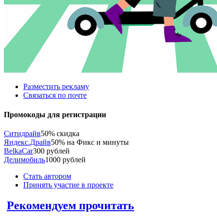
Разместить рекламу
Связаться по почте
Промокоды для регистрации
Ситидрайв
50% скидка
Яндекс.Драйв
50% на Фикс и минуты
BelkaCar
300 рублей
Делимобиль
1000 рублей
Стать автором
Принять участие в проекте
Рекомендуем прочитать