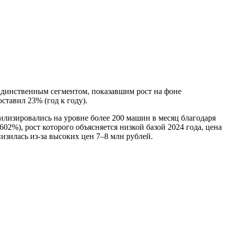
 Единственным сегментом, показавшим рост на фоне
тавил 23% (год к году).
билизировались на уровне более 200 машин в месяц благодаря
02%), рост которого объясняется низкой базой 2024 года, цена
низилась из-за высоких цен 7–8 млн рублей.