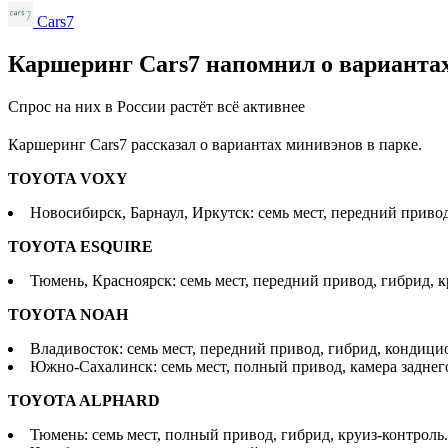
Cars7
Каршеринг Cars7 напомнил о вариантах
Спрос на них в России растёт всё активнее
Каршеринг Cars7 рассказал о вариантах минивэнов в парке.
TOYOTA VOXY
Новосибирск, Барнаул, Иркутск: семь мест, передний привод
TOYOTA ESQUIRE
Тюмень, Красноярск: семь мест, передний привод, гибрид, к
TOYOTA NOAH
Владивосток: семь мест, передний привод, гибрид, кондици
Южно-Сахалинск: семь мест, полный привод, камера заднег
TOYOTA ALPHARD
Тюмень: семь мест, полный привод, гибрид, круиз-контроль.