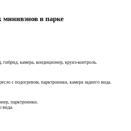
 минивэнов в парке
, гибрид, камера, кондиционер, круиз-контроль.
ресло с подогревом, парктроники, камера заднего вида.
онер, парктроники.
о вида.