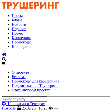
Посты
Блоги
Новости
Подкаст
Промо
Каршеринг
Промокоды
Кикшеринг
О проекте
Реклама
Промокоды для каршеринга
Подписаться на Трушеринг
Стать автором проекта
Наш канал в Телеграм
Новости
25.02.26 10:25
—