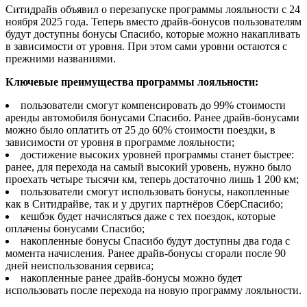
Ситидрайв объявил о перезапуске программы лояльности с 24
ноября 2025 года. Теперь вместо драйв-бонусов пользователям
будут доступны бонусы Спасибо, которые можно накапливать
в зависимости от уровня. При этом сами уровни остаются с
прежними названиями.
Ключевые преимущества программы лояльности:
пользователи смогут компенсировать до 99% стоимости
аренды автомобиля бонусами Спасибо. Ранее драйв-бонусами
можно было оплатить от 25 до 60% стоимости поездки, в
зависимости от уровня в программе лояльности;
достижение высоких уровней программы станет быстрее:
ранее, для перехода на самый высокий уровень, нужно было
проехать четыре тысячи км, теперь достаточно лишь 1 200 км;
пользователи смогут использовать бонусы, накопленные
как в Ситидрайве, так и у других партнёров СберСпасибо;
кешбэк будет начисляться даже с тех поездок, которые
оплачены бонусами Спасибо;
накопленные бонусы Спасибо будут доступны два года с
момента начисления. Ранее драйв-бонусы сгорали после 90
дней неиспользования сервиса;
накопленные ранее драйв-бонусы можно будет
использовать после перехода на новую программу лояльности.