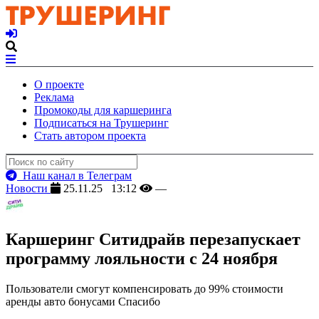
О проекте
Реклама
Промокоды для каршеринга
Подписаться на Трушеринг
Стать автором проекта
Наш канал в Телеграм
Новости
25.11.25 13:12
—
Каршеринг Ситидрайв перезапускает
программу лояльности с 24 ноября
Пользователи смогут компенсировать до 99% стоимости
аренды авто бонусами Спасибо