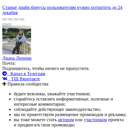
Старые драйв-бонусы пользователям нужно потратить до 24
декабря
Диана Линник
Почта:
Подпишитесь, чтобы ничего не пропустить
Канал в Телеграм
ТШ Вконтакте
Правила сообщества
будьте вежливы, уважайте участников;
старайтесь оставлять информативные, полезные и
интересные комментарии;
соблюдайте действующее законодательство;
мы не приветствуем размещение промокодов и рекламы;
вы тоже можете стать
автором
или
участником
проекта
и продвигать свои промокоды;