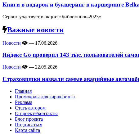
Книги в подарок и букшеринг в каршеринге Belk
Сервис участвует в акции «Библионочь-2023»
Важные новости
Новости
—
17.06.2026
Яндекс Go проверил 143 тыс. пользователей само
Новости
—
22.05.2026
Страховщики назвали самые аварийные автомоби
Главная
Промокоды для каршеринга
Реклама
Стать автором
О проекте/контакты
Блог проекта
Подписаться
Карта сайта