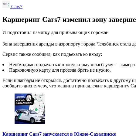
Cars7
Каршеринг Cars7 изменил зону заверше
И подготовил памятку для прибывающих горожан
Зона завершения аренды в аэропорту города Челябинск стала 
Сервис также сообщил, как подъехать ко входу:
Необходимо подъехать к пропускному шлагбауму — камера а
Парковочную карту для проезда брать не нужно.
Если шлагбаум не открылся, достаточно подъехать к другому 
сообщить диспетчеру, что машина принадлежит каршерингу Ca
Каршеринг Cars7 запускается в Южно-Сахалинске