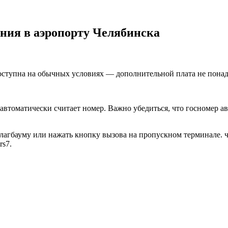
ния в аэропорту Челябинска
доступна на обычных условиях — дополнительной плата не понад
втоматически считает номер. Важно убедиться, что госномер а
шлагбауму или нажать кнопку вызова на пропускном терминале. ч
rs7.