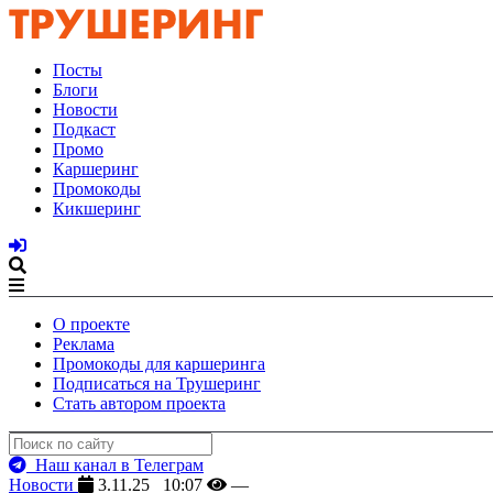
Посты
Блоги
Новости
Подкаст
Промо
Каршеринг
Промокоды
Кикшеринг
О проекте
Реклама
Промокоды для каршеринга
Подписаться на Трушеринг
Стать автором проекта
Наш канал в Телеграм
Новости
3.11.25 10:07
—