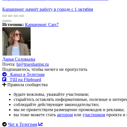
Каршеринг начнёт работу в городе с 1 октября
Источник:
Каршеринг Cars7
Дарья Соловьева
Почта:
hi@truesharing.ru
Подпишитесь, чтобы ничего не пропустить
Канал в Телеграм
ТШ на Flipboard
Правила сообщества
будьте вежливы, уважайте участников;
старайтесь оставлять информативные, полезные и интер
соблюдайте действующее законодательство;
мы не приветствуем размещение промокодов и рекламы;
вы тоже можете стать
автором
или
участником
проекта и 
Чат в Телеграм