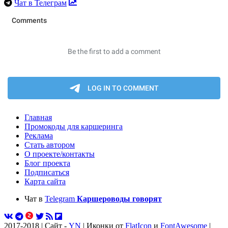
Чат в Телеграм
Главная
Промокоды для каршеринга
Реклама
Стать автором
О проекте/контакты
Блог проекта
Подписаться
Карта сайта
Чат в
Telegram
Каршероводы говорят
2017-2018 | Сайт -
YN
| Иконки от
FlatIcon
и
FontAwesome
|