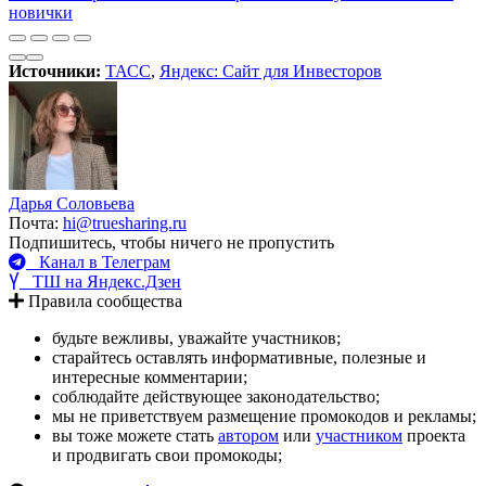
новички
Источники:
ТАСС
,
Яндекс: Сайт для Инвесторов
Дарья Соловьева
Почта:
hi@truesharing.ru
Подпишитесь, чтобы ничего не пропустить
Канал в Телеграм
ТШ на Яндекс.Дзен
Правила сообщества
будьте вежливы, уважайте участников;
старайтесь оставлять информативные, полезные и
интересные комментарии;
соблюдайте действующее законодательство;
мы не приветствуем размещение промокодов и рекламы;
вы тоже можете стать
автором
или
участником
проекта
и продвигать свои промокоды;