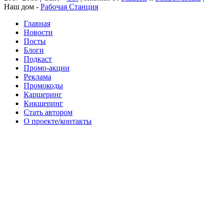
Наш дом -
Рабочая Станция
Главная
Новости
Посты
Блоги
Подкаст
Промо-акции
Реклама
Промокоды
Каршеринг
Кикшеринг
Стать автором
О проекте/контакты