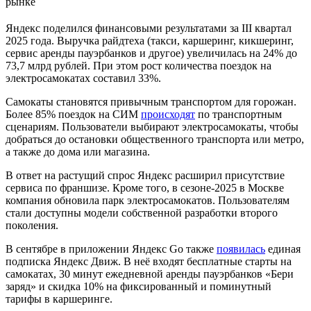
рынке
Яндекс поделился финансовыми результатами за III квартал
2025 года. Выручка райдтеха (такси, каршеринг, кикшеринг,
сервис аренды пауэрбанков и другое) увеличилась на 24% до
73,7 млрд рублей. При этом рост количества поездок на
электросамокатах составил 33%.
Самокаты становятся привычным транспортом для горожан.
Более 85% поездок на СИМ
происходят
по транспортным
сценариям. Пользователи выбирают электросамокаты, чтобы
добраться до остановки общественного транспорта или метро,
а также до дома или магазина.
В ответ на растущий спрос Яндекс расширил присутствие
сервиса по франшизе. Кроме того, в сезоне-2025 в Москве
компания обновила парк электросамокатов. Пользователям
стали доступны модели собственной разработки второго
поколения.
В сентябре в приложении Яндекс Go также
появилась
единая
подписка Яндекс Движ. В неё входят бесплатные старты на
самокатах, 30 минут ежедневной аренды пауэрбанков «Бери
заряд» и скидка 10% на фиксированный и поминутный
тарифы в каршеринге.