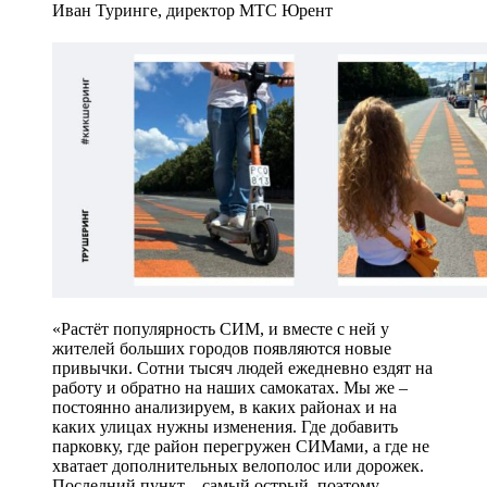
Иван Туринге, директор МТС Юрент
«Растёт популярность СИМ, и вместе с ней у
жителей больших городов появляются новые
привычки. Сотни тысяч людей ежедневно ездят на
работу и обратно на наших самокатах. Мы же –
постоянно анализируем, в каких районах и на
каких улицах нужны изменения. Где добавить
парковку, где район перегружен СИМами, а где не
хватает дополнительных велополос или дорожек.
Последний пункт – самый острый, поэтому