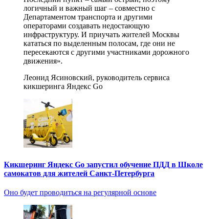
логичный и важный шаг – совместно с
Департаментом транспорта и другими
операторами создавать недостающую
инфраструктуру. И приучать жителей Москвы
кататься по выделенным полосам, где они не
пересекаются с другими участниками дорожного
движения».
Леонид Ясиновский, руководитель сервиса
кикшеринга Яндекс Go
Кикшеринг Яндекс Go запустил обучение ПДД в Школе
самокатов для жителей Санкт-Петербурга
Оно будет проводиться на регулярной основе