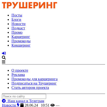
Посты
Блоги
Новости
Подкаст
Промо
Каршеринг
Промокоды
Кикшеринг
О проекте
Реклама
Промокоды для каршеринга
Подписаться на Трушеринг
Стать автором проекта
Наш канал в Телеграм
Новости
28.06.24 10:51
—