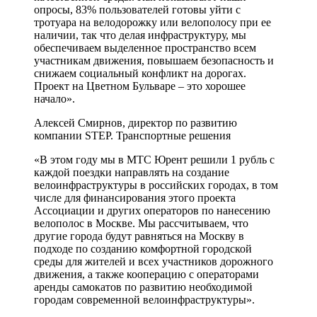
опросы, 83% пользователей готовы уйти с
тротуара на велодорожку или велополосу при ее
наличии, так что делая инфраструктуру, мы
обеспечиваем выделенное пространство всем
участникам движения, повышаем безопасность и
снижаем социальный конфликт на дорогах.
Проект на Цветном Бульваре – это хорошее
начало».
Алексей Смирнов, директор по развитию
компании STEP. Транспортные решения
«В этом году мы в МТС Юрент решили 1 рубль с
каждой поездки направлять на создание
велоинфраструктуры в российских городах, в том
числе для финансирования этого проекта
Ассоциации и других операторов по нанесению
велополос в Москве. Мы рассчитываем, что
другие города будут равняться на Москву в
подходе по созданию комфортной городской
среды для жителей и всех участников дорожного
движения, а также кооперацию с операторами
аренды самокатов по развитию необходимой
городам современной велоинфраструктуры».