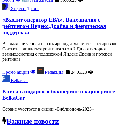
Блоги
Ivan Zhadan
30.06.23
—
Яндекс.Драйв
«Входит оператор ЕВА». Вакханалия с
рейтингом Яндекс.Драйва и феерическая
поддержка
Вы даже не успели начать аренду, а машину эвакуировали.
Согласны лишиться рейтинга за это? Дикая история
взаимодействия с поддержкой Яндекс Драйв и потерей
рейтинга
Промо-акции
Редакция
24.05.23
—
BelkaCar
Книги в подарок и букшеринг в каршеринге
BelkaCar
Сервис участвует в акции «Библионочь-2023»
Важные новости