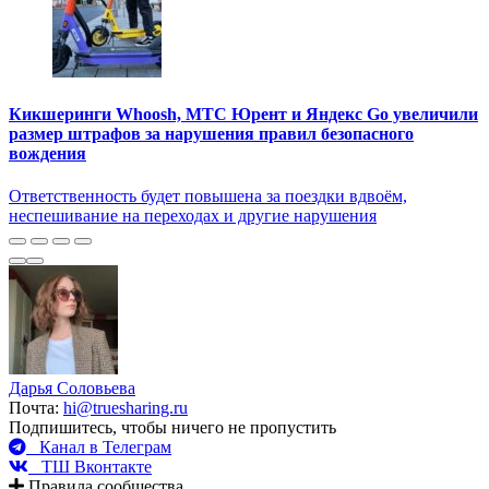
Кикшеринги Whoosh, МТС Юрент и Яндекс Go увеличили
размер штрафов за нарушения правил безопасного
вождения
Ответственность будет повышена за поездки вдвоём,
неспешивание на переходах и другие нарушения
Дарья Соловьева
Почта:
hi@truesharing.ru
Подпишитесь, чтобы ничего не пропустить
Канал в Телеграм
ТШ Вконтакте
Правила сообщества