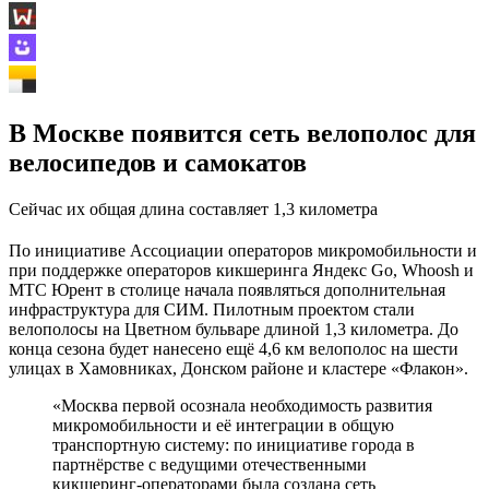
В Москве появится сеть велополос для
велосипедов и самокатов
Сейчас их общая длина составляет 1,3 километра
По инициативе Ассоциации операторов микромобильности и
при поддержке операторов кикшеринга Яндекс Go, Whoosh и
МТС Юрент в столице начала появляться дополнительная
инфраструктура для СИМ. Пилотным проектом стали
велополосы на Цветном бульваре длиной 1,3 километра. До
конца сезона будет нанесено ещё 4,6 км велополос на шести
улицах в Хамовниках, Донском районе и кластере «Флакон».
«Москва первой осознала необходимость развития
микромобильности и её интеграции в общую
транспортную систему: по инициативе города в
партнёрстве с ведущими отечественными
кикшеринг-операторами была создана сеть