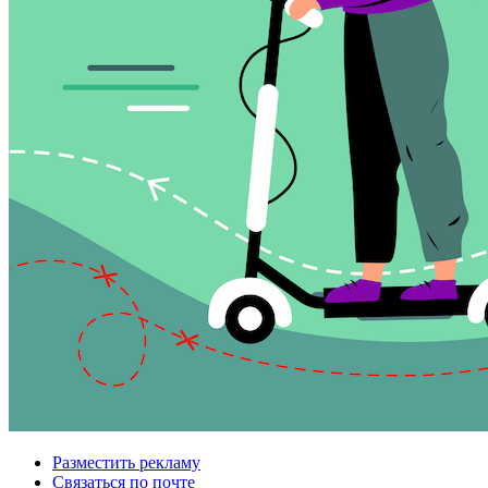
Разместить рекламу
Связаться по почте