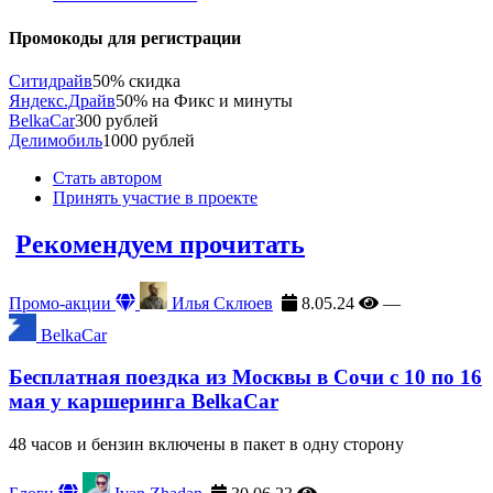
Промокоды для регистрации
Ситидрайв
50% скидка
Яндекс.Драйв
50% на Фикс и минуты
BelkaCar
300 рублей
Делимобиль
1000 рублей
Стать автором
Принять участие в проекте
Рекомендуем прочитать
Промо-акции
Илья Склюев
8.05.24
—
BelkaCar
Бесплатная поездка из Москвы в Сочи с 10 по 16
мая у каршеринга BelkaCar
48 часов и бензин включены в пакет в одну сторону