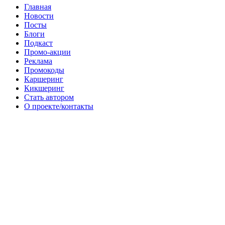
Главная
Новости
Посты
Блоги
Подкаст
Промо-акции
Реклама
Промокоды
Каршеринг
Кикшеринг
Стать автором
О проекте/контакты