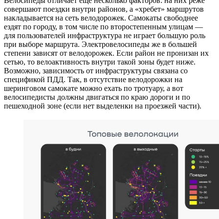
Велосипеды отличает еще несколько факторов: на них реже
совершают поездки внутри районов, а «хребет» маршрутов
накладывается на сеть велодорожек. Самокаты свободнее
ездят по городу, в том числе по второстепенным улицам —
для пользователей инфраструктура не играет большую роль
при выборе маршрута. Электровелосипеды же в большей
степени зависят от велодорожек. Если район не пронизан их
сетью, то велоактивность внутри такой зоны будет ниже.
Возможно, зависимость от инфраструктуры связана со
спецификой ПДД. Так, в отсутствие велодорожки на
шеринговом самокате можно ехать по тротуару, а вот
велосипедисты должны двигаться по краю дороги и по
пешеходной зоне (если нет выделенки на проезжей части).