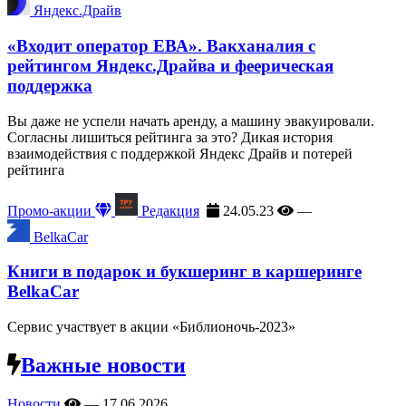
Яндекс.Драйв
«Входит оператор ЕВА». Вакханалия с
рейтингом Яндекс.Драйва и феерическая
поддержка
Вы даже не успели начать аренду, а машину эвакуировали.
Согласны лишиться рейтинга за это? Дикая история
взаимодействия с поддержкой Яндекс Драйв и потерей
рейтинга
Промо-акции
Редакция
24.05.23
—
BelkaCar
Книги в подарок и букшеринг в каршеринге
BelkaCar
Сервис участвует в акции «Библионочь-2023»
Важные новости
Новости
—
17.06.2026