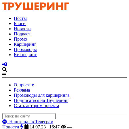
Посты
Блоги
Новости
Подкаст
Промо
Каршеринг
Промокоды
Кикшеринг
О проекте
Реклама
Промокоды для каршеринга
Подписаться на Трушеринг
Стать автором проекта
Наш канал в Телеграм
Новости
14.07.23 16:47
—