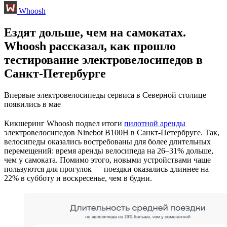
Whoosh
Ездят дольше, чем на самокатах.
Whoosh рассказал, как прошло
тестирование электровелосипедов в
Санкт-Петербурге
Впервые электровелосипеды сервиса в Северной столице
появились в мае
Кикшеринг Whoosh подвел итоги
пилотной аренды
электровелосипедов Ninebot B100H в Санкт-Петербруге. Так,
велосипеды оказались востребованы для более длительных
перемещений: время аренды велосипеда на 26–31% дольше,
чем у самоката. Помимо этого, новыми устройствами чаще
пользуются для прогулок — поездки оказались длиннее на
22% в субботу и воскресенье, чем в будни.