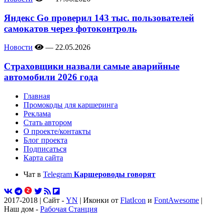
Яндекс Go проверил 143 тыс. пользователей
самокатов через фотоконтроль
Новости
—
22.05.2026
Страховщики назвали самые аварийные
автомобили 2026 года
Главная
Промокоды для каршеринга
Реклама
Стать автором
О проекте/контакты
Блог проекта
Подписаться
Карта сайта
Чат в
Telegram
Каршероводы говорят
2017-2018 | Сайт -
YN
| Иконки от
FlatIcon
и
FontAwesome
|
Наш дом -
Рабочая Станция