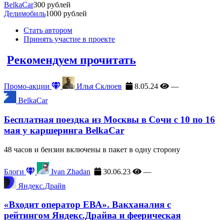
BelkaCar
300 рублей
Делимобиль
1000 рублей
Стать автором
Принять участие в проекте
Рекомендуем прочитать
Промо-акции
Илья Склюев
8.05.24
—
BelkaCar
Бесплатная поездка из Москвы в Сочи с 10 по 16
мая у каршеринга BelkaCar
48 часов и бензин включены в пакет в одну сторону
Блоги
Ivan Zhadan
30.06.23
—
Яндекс.Драйв
«Входит оператор ЕВА». Вакханалия с
рейтингом Яндекс.Драйва и феерическая