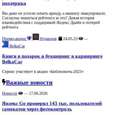
поддержка
Вы даже не успели начать аренду, а машину эвакуировали.
Согласны лишиться рейтинга за это? Дикая история
взаимодействия с поддержкой Яндекс Драйв и потерей
рейтинга
Промо-акции
Редакция
24.05.23
—
BelkaCar
Книги в подарок и букшеринг в каршеринге
BelkaCar
Сервис участвует в акции «Библионочь-2023»
Важные новости
Новости
—
17.06.2026
Яндекс Go проверил 143 тыс. пользователей
самокатов через фотоконтроль