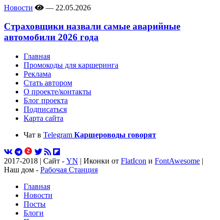
Новости
—
22.05.2026
Страховщики назвали самые аварийные
автомобили 2026 года
Главная
Промокоды для каршеринга
Реклама
Стать автором
О проекте/контакты
Блог проекта
Подписаться
Карта сайта
Чат в
Telegram
Каршероводы говорят
2017-2018 | Сайт -
YN
| Иконки от
FlatIcon
и
FontAwesome
|
Наш дом -
Рабочая Станция
Главная
Новости
Посты
Блоги