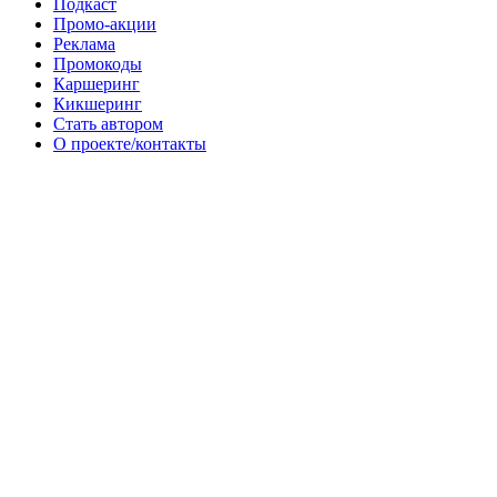
Подкаст
Промо-акции
Реклама
Промокоды
Каршеринг
Кикшеринг
Стать автором
О проекте/контакты