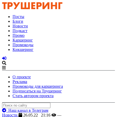
Посты
Блоги
Новости
Подкаст
Промо
Каршеринг
Промокоды
Кикшеринг
О проекте
Реклама
Промокоды для каршеринга
Подписаться на Трушеринг
Стать автором проекта
Наш канал в Телеграм
Новости
26.05.22 21:16
—