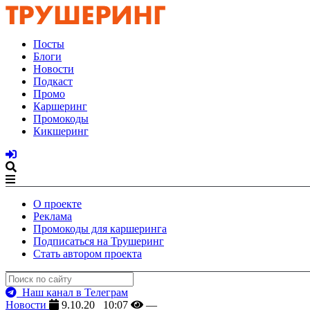
Посты
Блоги
Новости
Подкаст
Промо
Каршеринг
Промокоды
Кикшеринг
О проекте
Реклама
Промокоды для каршеринга
Подписаться на Трушеринг
Стать автором проекта
Наш канал в Телеграм
Новости
9.10.20 10:07
—