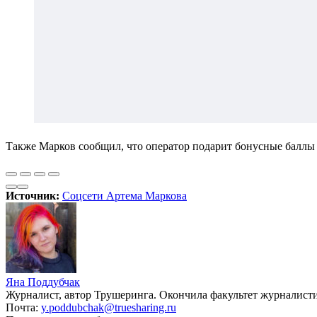
Также Марков сообщил, что оператор подарит бонусные баллы 
Источник:
Соцсети Артема Маркова
Яна Поддубчак
Журналист, автор Трушеринга. Окончила факультет журналис
Почта:
y.poddubchak@truesharing.ru