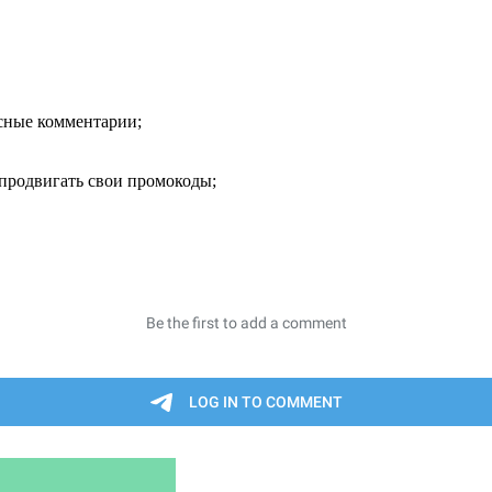
есные комментарии;
продвигать свои промокоды;