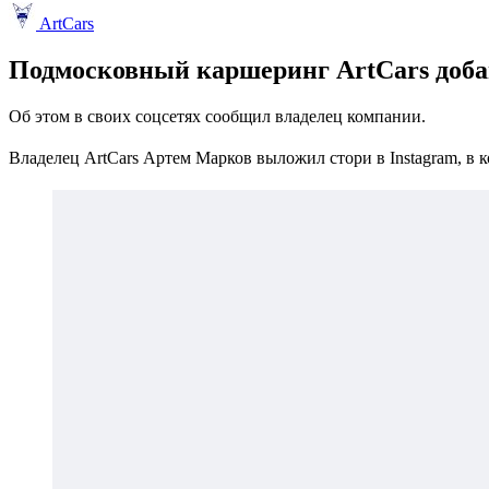
ArtCars
Подмосковный каршеринг ArtCars доба
Об этом в своих соцсетях сообщил владелец компании.
Владелец ArtCars Артем Марков выложил стори в Instagram, в к