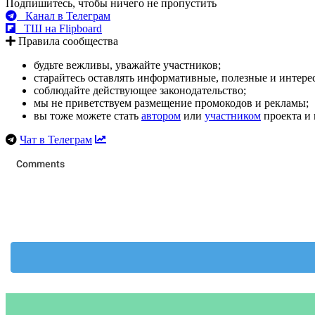
Подпишитесь, чтобы ничего не пропустить
Канал в Телеграм
ТШ на Flipboard
Правила сообщества
будьте вежливы, уважайте участников;
старайтесь оставлять информативные, полезные и интер
соблюдайте действующее законодательство;
мы не приветствуем размещение промокодов и рекламы;
вы тоже можете стать
автором
или
участником
проекта и 
Чат в Телеграм