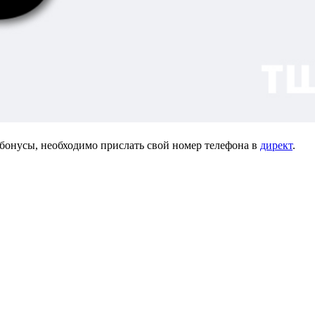
 бонусы, необходимо прислать свой номер телефона в
директ
.