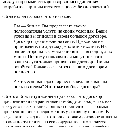
между сторонами есть договор «присоединения» —
потребитель принимается его в целом без исключений.
Объясню на пальцах, что это такое:
Вы — бизнес. Вы предлагаете своим
пользователям услуги на своих условиях. Ваши
условия вы описали в своём большом договоре.
Договор опубликован на сайте. Правок вы не
принимаете, по другому работать не хотите. И с
одной стороны вас можно понять — вы одни, а их
много. Поэтому пользователи могут оплатить
ваши услуги только приняв ваш договор. Что им
остаётся? Только согласится с вашим договором
полностью.
А что, если ваш договор несправедлив к вашим
пользователям? Это тоже свобода договора?
Об этом Конституционный суд сказал, что договор
присоединения ограничивает свободу договора, так как
требует от всех заключающих его клиентов — граждан
присоединения к предложенному договору в целом. В
результате граждане как сторона в таком договоре лишены
возможности влиять на его содержание, что является
ограничением свободы договора и как таковое требует