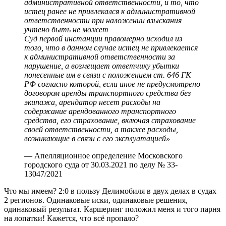
административной ответственности, и то, что
истец ранее не привлекался к административной
ответственности при наложении взыскания
учтено быть не может
Суд первой инстанции правомерно исходил из
того, что в данном случае истец не привлекается
к административной ответственности за
нарушение, а возмещает ответчику убытки
понесенные им в связи с положением ст. 646 ГК
РФ согласно которой, если иное не предусмотрено
договором аренды транспортного средства без
экипажа, арендатор несет расходы на
содержание арендованного транспортного
средства, его страхование, включая страхование
своей ответственности, а также расходы,
возникающие в связи с его эксплуатацией»
— Апелляционное определение Московского
городского суда от 30.03.2021 по делу № 33-
13047/2021
Что мы имеем? 2:0 в пользу Делимобиля в двух делах в судах
2 регионов. Одинаковые иски, одинаковые решения,
одинаковый результат. Каршеринг положил меня и того парня
на лопатки! Кажется, что всё пропало?