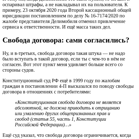
оспаривал штрафы, а не накладывал их на пользователя. К
примеру, 23 октября 2020 года Второй кассационный общей
юрисдикции постановлением по делу № 16-7174/2020 по
жалобе представителя Делимобиля отменил привлечение
сервиса к ответственности. И ещё масса таких дел.
Свобода договора: сами согласились?
Ну, и в-третьих, свобода договора такая штука — не надо
было вступать в такой договор, если ты с чем-то в нём не
согласен. Вот этот пункт меня удивляет больше всего со
стороны судов.
Конституционный суд РФ ещё в 1999 году по жалобам
граждан в постановлении 4-П высказался по поводу свободы
договора в отношениях с потребителями:
«Конституционная свобода договора не является
абсолютной, не должна приводить к отрицанию
или умалению других общепризнанных прав и
свобод (статья 55, часть 1, Конституции
Российской Федерации)…»
Ещё суд указал, что свобода договора ограничивается, когда