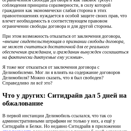
соблюдения принципа соразмерности, в силу которой
гражданин как экономически слабая сторона в этих
правоотношениях нуждается в особой защите своих прав, что
влечет необходимость в соответствующем правовом
ограничении свободы договора и для другой стороны.
При этом возможность отказаться от заключения договора,
«
внешне свидетельствующая о признании свободы договора,
не может считаться достаточной для ее реального
обеспечения гражданам, и гражданин вынужден соглашаться
на фактически диктуемые ему условия
».
Я тоже мог отказаться от заключения договора с
Делимобилеми. Мог ли я влиять на содержание договоров
Делимобиля? Можно сказать, что я был свободен?
Справедливо ли всё это?
Что у других: Ситидрайв дал 5 дней на
обжалование
В первой инстанции Делимобиль ссылался, что так со
административными штрафами не только у них, а ещё у
Ситидрайв и Белки. Но недавно Ситидрайв в приложении