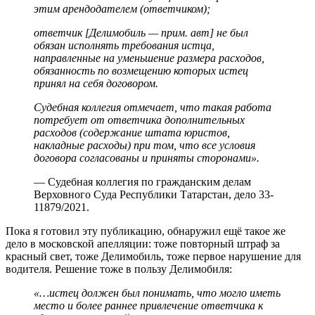
этим арендодателем (ответчиком);
ответчик [Делимобиль — прим. авт] не был
обязан исполнять требования истца,
направленные на уменьшение размера расходов,
обязанность по возмещению которых истец
принял на себя договором.
Судебная коллегия отмечает, что такая работа
потребует от ответчика дополнительных
расходов (содержание штата юристов,
накладные расходы) при том, что все условия
договора согласованы и приняты сторонами».
— Судебная коллегия по гражданским делам
Верховного Суда Республики Татарстан, дело 33-
11879/2021.
Пока я готовил эту публикацию, обнаружил ещё такое же
дело в московской апелляции: тоже повторный штраф за
красный свет, тоже Делимобиль, тоже первое нарушение для
водителя. Решение тоже в пользу Делимобиля:
«…истец должен был понимать, что могло иметь
место и более раннее привлечение ответчика к