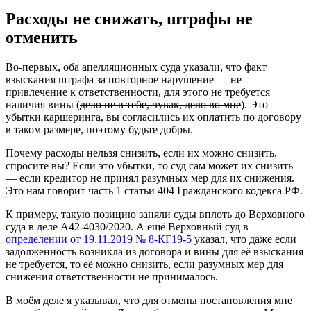
Расходы не снижать, штрафы не
отменить
Во-первых, оба апелляционных суда указали, что факт
взыскания штрафа за повторное нарушение — не
привлечение к ответственности, для этого не требуется
наличия вины (
дело не в тебе, чувак, дело во мне
). Это
убытки каршеринга, вы согласились их оплатить по договору
в таком размере, поэтому будьте добры.
Почему расходы нельзя снизить, если их можно снизить,
спросите вы? Если это убытки, то суд сам может их снизить
— если кредитор не принял разумных мер для их снижения.
Это нам говорит часть 1 статьи 404 Гражданского кодекса РФ.
К примеру, такую позицию заняли суды вплоть до Верховного
суда в деле А42-4030/2020. А ещё Верховный суд в
определении от 19.11.2019 № 8-КГ19-5
указал, что даже если
задолженность возникла из договора и вины для её взыскания
не требуется, то её можно снизить, если разумных мер для
снижения ответственности не принималось.
В моём деле я указывал, что для отмены постановления мне