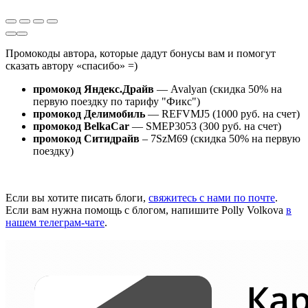
Промокоды автора, которые дадут бонусы вам и помогут
сказать автору «спасибо» =)
промокод Яндекс.Драйв
— Avalyan (скидка 50% на
первую поездку по тарифу "Фикс")
промокод Делимобиль
— REFVMJ5 (1000 руб. на счет)
промокод BelkaCar
— SMEP3053 (300 руб. на счет)
промокод Ситидрайв
– 7SzM69 (скидка 50% на первую
поездку)
Если вы хотите писать блоги,
свяжитесь с нами по почте
.
Если вам нужна помощь с блогом, напишите Polly Volkova
в
нашем телеграм-чате
.