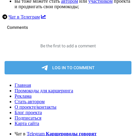
вы тоже можете стать
автором
или
участником
проекта
и продвигать свои промокоды;
Чат в Телеграм
Главная
Промокоды для каршеринга
Реклама
Стать автором
О проекте/контакты
Блог проекта
Подписаться
Карта сайта
Чат в
Telegram
Каршероводы говорят