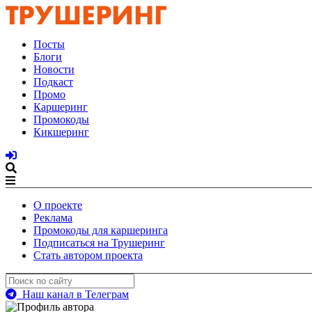
Посты
Блоги
Новости
Подкаст
Промо
Каршеринг
Промокоды
Кикшеринг
О проекте
Реклама
Промокоды для каршеринга
Подписаться на Трушеринг
Стать автором проекта
Наш канал в Телеграм