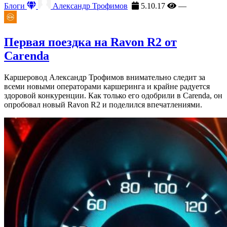
Блоги
Александр Трофимов
5.10.17
—
Первая поездка на Ravon R2 от
Carenda
Каршеровод Александр Трофимов внимательно следит за
всеми новыми операторами каршеринга и крайне радуется
здоровой конкуренции. Как только его одобрили в Carenda, он
опробовал новый Ravon R2 и поделился впечатлениями.