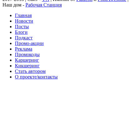
Наш дом -
Рабочая Станция
Главная
Новости
Посты
Блоги
Подкаст
Промо-акции
Реклама
Промокоды
Каршеринг
Кикшеринг
Стать автором
О проекте/контакты