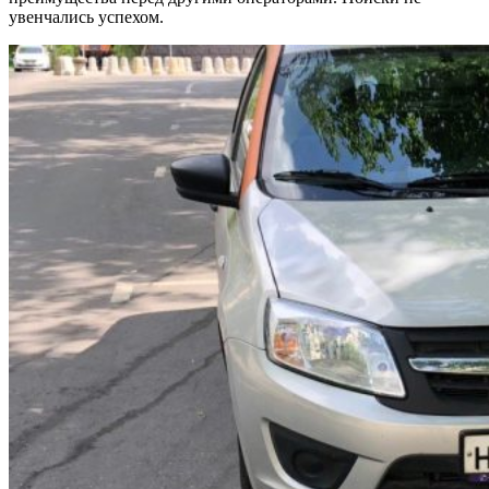
увенчались успехом.