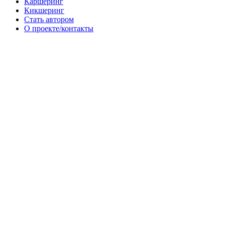
Каршеринг
Кикшеринг
Стать автором
О проекте/контакты