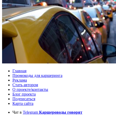
Главная
Промокоды для каршеринга
Реклама
Стать автором
О проекте/контакты
Блог проекта
Подписаться
Карта сайта
Чат в
Telegram
Каршероводы говорят