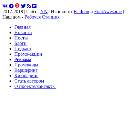
2017-2018 | Сайт -
YN
| Иконки от
FlatIcon
и
FontAwesome
|
Наш дом -
Рабочая Станция
Главная
Новости
Посты
Блоги
Подкаст
Промо-акции
Реклама
Промокоды
Каршеринг
Кикшеринг
Стать автором
О проекте/контакты