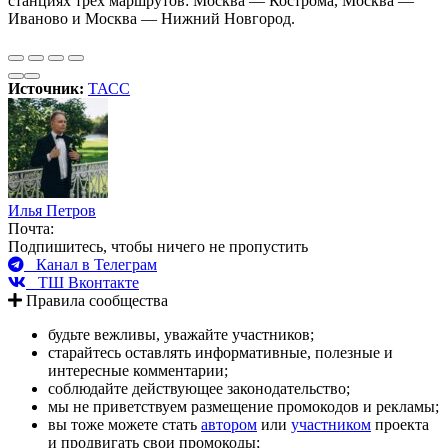
станциях трех маршрутов: Москва — Кострома, Москва —
Иваново и Москва — Нижний Новгород.
Источник:
ТАСС
Илья Петров
Почта:
Подпишитесь, чтобы ничего не пропустить
Канал в Телеграм
ТШ Вконтакте
Правила сообщества
будьте вежливы, уважайте участников;
старайтесь оставлять информативные, полезные и
интересные комментарии;
соблюдайте действующее законодательство;
мы не приветствуем размещение промокодов и рекламы;
вы тоже можете стать
автором
или
участником
проекта
и продвигать свои промокоды;