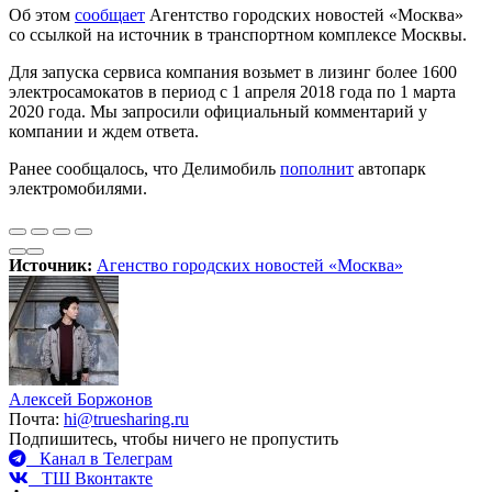
Об этом
сообщает
Агентство городских новостей «Москва»
со ссылкой на источник в транспортном комплексе Москвы.
Для запуска сервиса компания возьмет в лизинг более 1600
электросамокатов в период с 1 апреля 2018 года по 1 марта
2020 года. Мы запросили официальный комментарий у
компании и ждем ответа.
Ранее сообщалось, что Делимобиль
пополнит
автопарк
электромобилями.
Источник:
Агенство городских новостей «Москва»
Алексей Боржонов
Почта:
hi@truesharing.ru
Подпишитесь, чтобы ничего не пропустить
Канал в Телеграм
ТШ Вконтакте