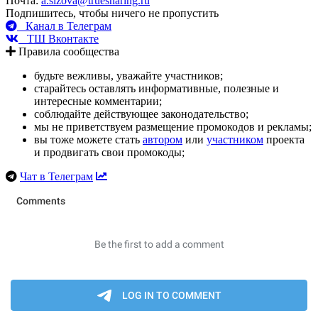
Почта:
a.sizova@truesharing.ru
Подпишитесь, чтобы ничего не пропустить
Канал в Телеграм
ТШ Вконтакте
Правила сообщества
будьте вежливы, уважайте участников;
старайтесь оставлять информативные, полезные и
интересные комментарии;
соблюдайте действующее законодательство;
мы не приветствуем размещение промокодов и рекламы;
вы тоже можете стать
автором
или
участником
проекта
и продвигать свои промокоды;
Чат в Телеграм