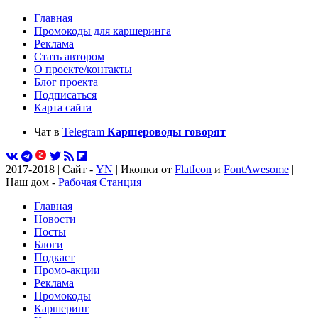
Главная
Промокоды для каршеринга
Реклама
Стать автором
О проекте/контакты
Блог проекта
Подписаться
Карта сайта
Чат в
Telegram
Каршероводы говорят
2017-2018 | Сайт -
YN
| Иконки от
FlatIcon
и
FontAwesome
|
Наш дом -
Рабочая Станция
Главная
Новости
Посты
Блоги
Подкаст
Промо-акции
Реклама
Промокоды
Каршеринг