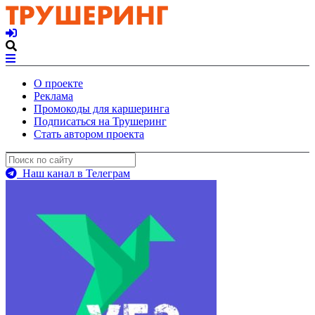
О проекте
Реклама
Промокоды для каршеринга
Подписаться на Трушеринг
Стать автором проекта
Наш канал в Телеграм