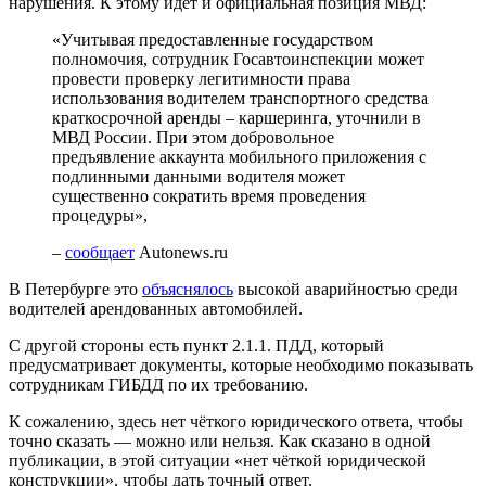
нарушения. К этому идёт и официальная позиция МВД:
«Учитывая предоставленные государством
полномочия, сотрудник Госавтоинспекции может
провести проверку легитимности права
использования водителем транспортного средства
краткосрочной аренды – каршеринга, уточнили в
МВД России. При этом добровольное
предъявление аккаунта мобильного приложения с
подлинными данными водителя может
существенно сократить время проведения
процедуры»,
–
сообщает
Autonews.ru
В Петербурге это
объяснялось
высокой аварийностью среди
водителей арендованных автомобилей.
С другой стороны есть пункт 2.1.1. ПДД, который
предусматривает документы, которые необходимо показывать
сотрудникам ГИБДД по их требованию.
К сожалению, здесь нет чёткого юридического ответа, чтобы
точно сказать — можно или нельзя. Как сказано в одной
публикации, в этой ситуации «нет чёткой юридической
конструкции», чтобы дать точный ответ.