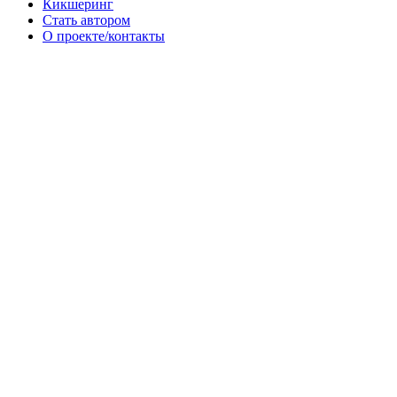
Кикшеринг
Стать автором
О проекте/контакты