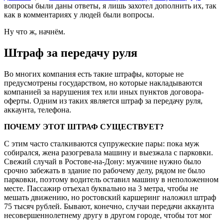
вопросы были даны ответы, я лишь захотел дополнить их, так
как в комментариях у людей были вопросы.
Ну что ж, начнём.
Штраф за передачу руля
Во многих компания есть такие штрафы, которые не
предусмотрены государством, но которые накладываются
компанией за нарушения тех или иных пунктов договора-
оферты. Одним из таких является штраф за передачу руля,
аккаунта, телефона.
ПОЧЕМУ ЭТОТ ШТРАФ СУЩЕСТВУЕТ?
С этим часто сталкиваются супружеские пары: пока муж
собирался, жена разогревала машину и выезжала с парковки.
Свежий случай в Ростове-на-Дону: мужчине нужно было
срочно забежать в здание по рабочему делу, рядом не было
парковки, поэтому водитель оставил машину в неположенном
месте. Пассажир отъехал буквально на 3 метра, чтобы не
мешать движению, но ростовский каршеринг наложил штраф
75 тысяч рублей. Бывают, конечно, случаи передачи аккаунта
несовершеннолетнему другу в другом городе, чтобы тот мог