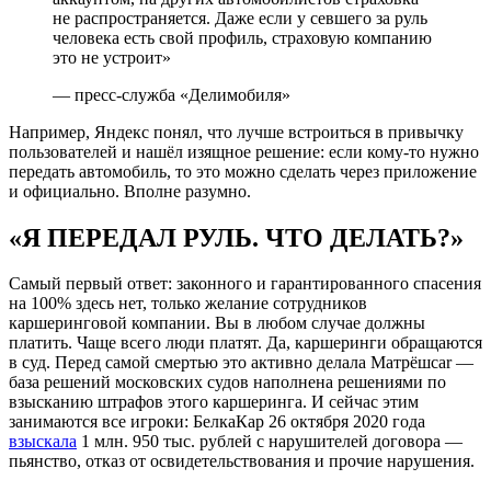
не распространяется. Даже если у севшего за руль
человека есть свой профиль, страховую компанию
это не устроит»
— пресс-служба «Делимобиля»
Например, Яндекс понял, что лучше встроиться в привычку
пользователей и нашёл изящное решение: если кому-то нужно
передать автомобиль, то это можно сделать через приложение
и официально. Вполне разумно.
«Я ПЕРЕДАЛ РУЛЬ. ЧТО ДЕЛАТЬ?»
Самый первый ответ: законного и гарантированного спасения
на 100% здесь нет, только желание сотрудников
каршеринговой компании. Вы в любом случае должны
платить. Чаще всего люди платят. Да, каршеринги обращаются
в суд. Перед самой смертью это активно делала Матрёшcar —
база решений московских судов наполнена решениями по
взысканию штрафов этого каршеринга. И сейчас этим
занимаются все игроки: БелкаКар 26 октября 2020 года
взыскала
1 млн. 950 тыс. рублей с нарушителей договора —
пьянство, отказ от освидетельствования и прочие нарушения.