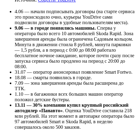
4.06 — начали подписывать договоры (на старте сервиса
это происходило очно, курьеры YouDrive сами
подвозили договоры в удобные пользователям места).
9.06 — в городе появились машины.
Сперва у
оператора было всего 10 автомобилей Skoda Rapid. Зона
завершения аренды была ограничена Садовым кольцом.
Минута в движении стоила 8 рублей, минута парковки
— 1,5 рубля, а в период с 0:00 до 08:00 работало
бесплатное ночное ожидание, которое почти сразу после
запуска сервиса было продлено на период с 20:00 до
08:00.
31.07 — оператор анонсировал появление Smart Fortwo.
18.08 — смарты появились в городе.
7.09 — зона завершения аренды была расширена до
ТТК.
1.10 — в багажники всех больших машин оператор
положил детские бустеры.
13.11 — 30% компании купил крупный российский
автодилер «Панавто»
. Оценка YouDrive составила 218
млн рублей. На этот момент в автопарке оператора было
97 автомобилей Smart и Skoda Rapid, в неделю
совершалось около 500 заказов.