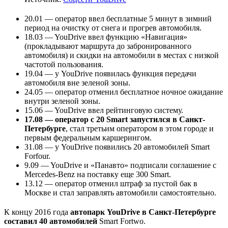
20.01 — оператор ввел бесплатные 5 минут в зимний
период на очистку от снега и прогрев автомобиля.
18.03 — YouDrive ввел функцию «Навигация»
(прокладывают маршрута до забронированного
автомобиля) и скидки на автомобили в местах с низкой
частотой пользования.
19.04 — у YouDrive появилась функция передачи
автомобиля вне зеленой зоны.
24.05 — оператор отменил бесплатное ночное ожидание
внутри зеленой зоны.
15.06 — YouDrive ввел рейтинговую систему.
17.08 — оператор с 20 Smart запустился в Санкт-
Петербурге
, стал третьим оператором в этом городе и
первым федеральным каршерингом.
31.08 — у YouDrive появились 20 автомобилей Smart
Forfour.
9.09 — YouDrive и «Панавто» подписали соглашение с
Mercedes-Benz на поставку еще 300 Smart.
13.12 — оператор отменил штраф за пустой бак в
Москве и стал заправлять автомобили самостоятельно.
К концу 2016 года
автопарк YouDrive в Санкт-Петербурге
составил 40 автомобилей
Smart Fortwo.