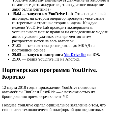
YouDrive (систему анализирует движение автомобиля и
помогает ездить аккуратнее, за аккуратное вождение
дают баллы рейтинга).
15.04 — запустился YouDrive Lab
. Это специальный
автопарк, на котором оператор проверяет «все самые
интересные и странные теории и идеи». Каждую
неделю YouDrive Lab проводит эксперименты,
устанавливает новые правила на определенные модели
авто, а условия удачных экспериментов затем
распространяются на весь автопарк.
21.05 — зеленая зона расширилась до МКАД на
постоянной основе.
25.05 — запуск кикшеринга
YouDrive lite
на iOS.
25.06 — релиз YouDrive lite на Android.
Партнерская программа YouDrive.
Коротко
12 марта 2018 года в приложении YouDrive появились
автомобили TimCar и EasyRide — с возможностью их
бронирования прямо через клиент YD.
Позднее YouDrive сделал официальное заявление о том, что
становится технологической платформой для шеринговых