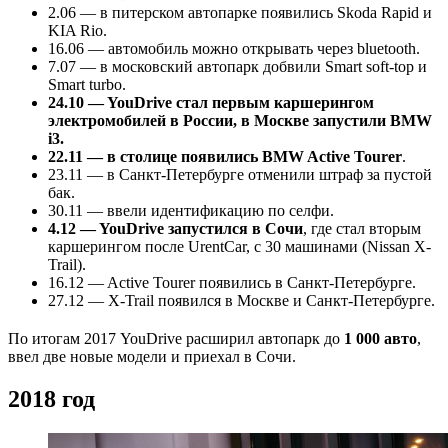
2.06 — в питерском автопарке появились Skoda Rapid и
KIA Rio.
16.06 — автомобиль можно открывать через bluetooth.
7.07 — в московский автопарк добвили Smart soft-top и
Smart turbo.
24.10 — YouDrive стал первым каршерингом
электромобилей в России, в Москве запустили BMW
i3.
22.11 — в столице появились BMW Active Tourer
.
23.11 — в Санкт-Петербурге отменили штраф за пустой
бак.
30.11 — ввели идентификацию по селфи.
4.12 — YouDrive запустился в Сочи
, где стал вторым
каршерингом после UrentCar, с 30 машинами (Nissan X-
Trail).
16.12 — Active Tourer появились в Санкт-Петербурге.
27.12 — X-Trail появился в Москве и Санкт-Петербурге.
По итогам 2017 YouDrive расширил автопарк до
1 000 авто
,
ввел две новые модели и приехал в Сочи.
2018 год