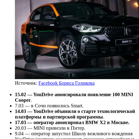
Источник:
Facebook Бориса Голикова
15.02 — YouDrive анонсировали появление 100 MINI
Cooper
.
7.03 — в Сочи появились Smart.
14.03 — YouDrive объявили о старте технологической
платформы и партнерской программы
.
17.03 — оператор анонсировал BMW X2 в Москве.
20.03 — MINI привезли в Питер.
9.04 — оператор запустил Школу вежливого вождения