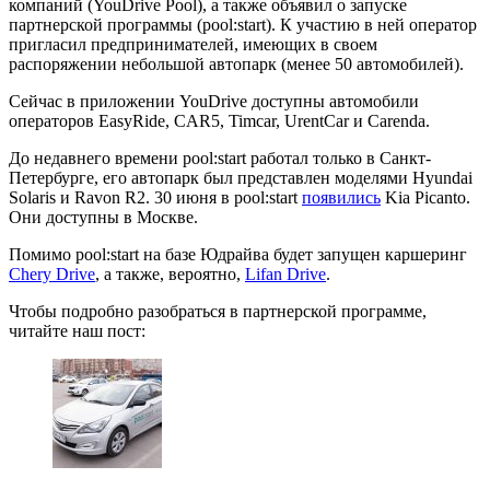
компаний (YouDrive Pool), а также объявил о запуске
партнерской программы (pool:start). К участию в ней оператор
пригласил предпринимателей, имеющих в своем
распоряжении небольшой автопарк (менее 50 автомобилей).
Сейчас в приложении YouDrive доступны автомобили
операторов EasyRide, CAR5, Timcar, UrentCar и Carenda.
До недавнего времени pool:start работал только в Санкт-
Петербурге, его автопарк был представлен моделями Hyundai
Solaris и Ravon R2. 30 июня в pool:start
появились
Kia Picanto.
Они доступны в Москве.
Помимо pool:start на базе Юдрайва будет запущен каршеринг
Chery Drive
, а также, вероятно,
Lifan Drive
.
Чтобы подробно разобраться в партнерской программе,
читайте наш пост: