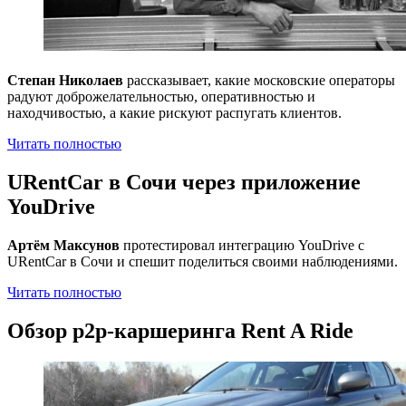
Степан Николаев
рассказывает, какие московские операторы
радуют доброжелательностью, оперативностью и
находчивостью, а какие рискуют распугать клиентов.
Читать полностью
URentCar в Сочи через приложение
YouDrive
Артём Максунов
протестировал интеграцию YouDrive с
URentCar в Сочи и спешит поделиться своими наблюдениями.
Читать полностью
Обзор p2p-каршеринга Rent A Ride