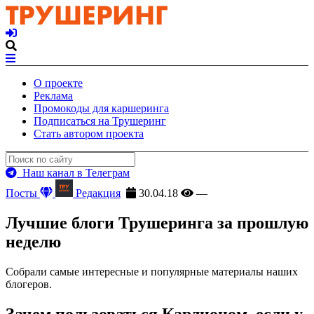
О проекте
Реклама
Промокоды для каршеринга
Подписаться на Трушеринг
Стать автором проекта
Наш канал в Телеграм
Посты
Редакция
30.04.18
—
Лучшие блоги Трушеринга за прошлую
неделю
Собрали самые интересные и популярные материалы наших
блогеров.
Зачем пользоваться Карлионом, если у