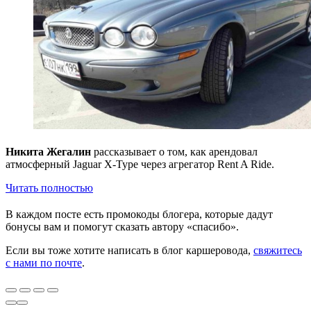
Никита Жегалин
рассказывает о том, как арендовал
атмосферный Jaguar X-Type через агрегатор Rent A Ride.
Читать полностью
В каждом посте есть промокоды блогера, которые дадут
бонусы вам и помогут сказать автору «спасибо».
Если вы тоже хотите написать в блог каршеровода,
свяжитесь
с нами по почте
.