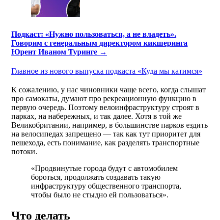
Подкаст: «Нужно пользоваться, а не владеть».
Говорим с генеральным директором кикшеринга
Юрент Иваном Туринге →
Главное из нового выпуска подкаста «Куда мы катимся»
К сожалению, у нас чиновники чаще всего, когда слышат
про самокаты, думают про рекреационную функцию в
первую очередь. Поэтому велоинфраструктуру строят в
парках, на набережных, и так далее. Хотя в той же
Великобритании, например, в большинстве парков ездить
на велосипедах запрещено — так как тут приоритет для
пешехода, есть понимание, как разделять транспортные
потоки.
«Продвинутые города будут с автомобилем
бороться, продолжать создавать такую
инфраструктуру общественного транспорта,
чтобы было не стыдно ей пользоваться».
Что делать