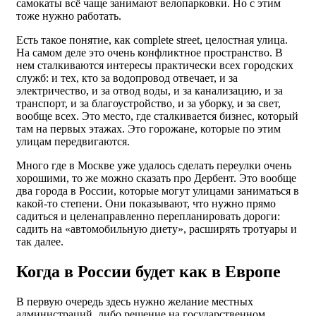
самокаты всё чаще занимают велопарковки. Но с этим
тоже нужно работать.
Есть такое понятие, как complete street, целостная улица.
На самом деле это очень конфликтное пространство. В
нем сталкиваются интересы практически всех городских
служб: и тех, кто за водопровод отвечает, и за
электричество, и за отвод воды, и за канализацию, и за
транспорт, и за благоустройство, и за уборку, и за свет,
вообще всех. Это место, где сталкивается бизнес, который
там на первых этажах. Это горожане, которые по этим
улицам передвигаются.
Много где в Москве уже удалось сделать переулки очень
хорошими, то же можно сказать про Дербент. Это вообще
два города в России, которые могут улицами заниматься в
какой-то степени. Они показывают, что нужно прямо
садиться и целенаправленно перепланировать дороги:
садить на «автомобильную диету», расширять тротуары и
так далее.
Когда в России будет как в Европе
В первую очередь здесь нужно желание местных
администраций, либо решение на государственном