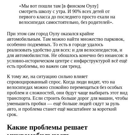
«Мы вот пошли там [в финском Оулу]
смотреть школу с утра. И 90% всех детей от
первого класса до последнего просто ехали на
велосипедах самостоятельно, без родителей».
При этом сам город Оулу оказался крайне
автомобильным. Там можно найти множество парковок,
особенно подземных. То есть в городе удалось
реализовать удобство для всех: и для велосипедистов, и
для автомобилистов. Не обошлось конечно без нюансов: в
условно-историческом центре с инфарструктурой всё ещё
есть проблемы, но важен сам тренд.
К тому же, на ситуацию сильно влияет
спровоцированный спрос. Когда люди видят, что на
велосипедах можно спокойно перемещаться без особых
проблем и сложностей, они будут чаще выбирать этот вид
транспорта. Если строить больше дорог для машин, чтобы
уменьшить пробки — ещё больше людей сядут за руль
авто, и проблема станет ещё масштабнее за короткий
срок.
Какие проблемы решает