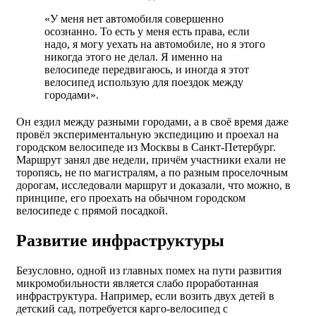
«У меня нет автомобиля совершенно
осознанно. То есть у меня есть права, если
надо, я могу уехать на автомобиле, но я этого
никогда этого не делал. Я именно на
велосипеде передвигаюсь, и иногда я этот
велосипед использую для поездок между
городами».
Он ездил между разными городами, а в своё время даже
провёл экспериментальную экспедицию и проехал на
городском велосипеде из Москвы в Санкт-Петербург.
Маршрут занял две недели, причём участники ехали не
торопясь, не по магистралям, а по разным проселочным
дорогам, исследовали маршрут и доказали, что можно, в
принципе, его проехать на обычном городском
велосипеде с прямой посадкой.
Развитие инфраструктуры
Безусловно, одной из главных помех на пути развития
микромобильности является слабо проработанная
инфраструктура. Например, если возить двух детей в
детский сад, потребуется карго-велосипед с