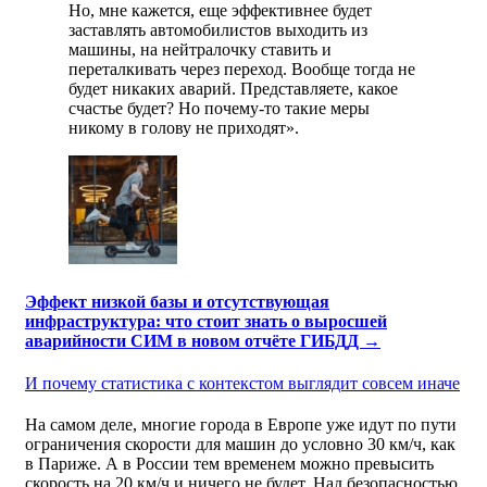
Но, мне кажется, еще эффективнее будет
заставлять автомобилистов выходить из
машины, на нейтралочку ставить и
переталкивать через переход. Вообще тогда не
будет никаких аварий. Представляете, какое
счастье будет? Но почему-то такие меры
никому в голову не приходят».
Эффект низкой базы и отсутствующая
инфраструктура: что стоит знать о выросшей
аварийности СИМ в новом отчёте ГИБДД →
И почему статистика с контекстом выглядит совсем иначе
На самом деле, многие города в Европе уже идут по пути
ограничения скорости для машин до условно 30 км/ч, как
в Париже. А в России тем временем можно превысить
скорость на 20 км/ч и ничего не будет. Над безопасностью