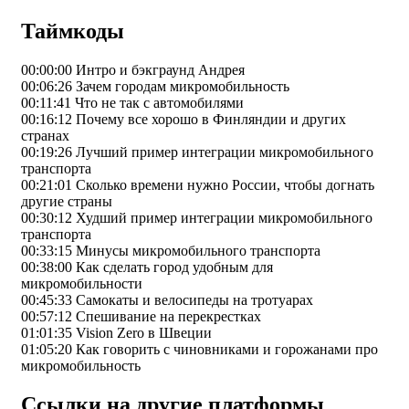
Таймкоды
00:00:00 Интро и бэкграунд Андрея
00:06:26 Зачем городам микромобильность
00:11:41 Что не так с автомобилями
00:16:12 Почему все хорошо в Финляндии и других
странах
00:19:26 Лучший пример интеграции микромобильного
транспорта
00:21:01 Сколько времени нужно России, чтобы догнать
другие страны
00:30:12 Худший пример интеграции микромобильного
транспорта
00:33:15 Минусы микромобильного транспорта
00:38:00 Как сделать город удобным для
микромобильности
00:45:33 Самокаты и велосипеды на тротуарах
00:57:12 Спешивание на перекрестках
01:01:35 Vision Zero в Швеции
01:05:20 Как говорить с чиновниками и горожанами про
микромобильность
Ссылки на другие платформы