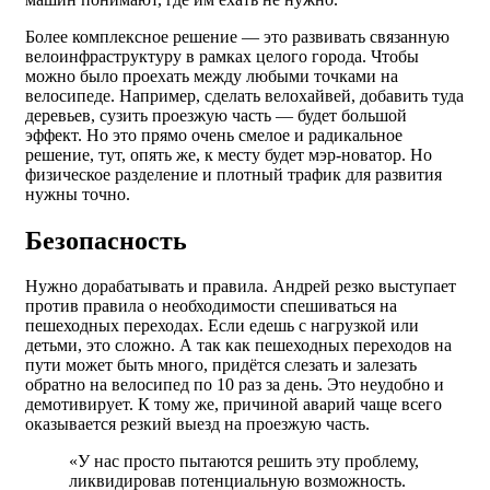
Более комплексное решение — это развивать связанную
велоинфраструктуру в рамках целого города. Чтобы
можно было проехать между любыми точками на
велосипеде. Например, сделать велохайвей, добавить туда
деревьев, сузить проезжую часть — будет большой
эффект. Но это прямо очень смелое и радикальное
решение, тут, опять же, к месту будет мэр-новатор. Но
физическое разделение и плотный трафик для развития
нужны точно.
Безопасность
Нужно дорабатывать и правила. Андрей резко выступает
против правила о необходимости спешиваться на
пешеходных переходах. Если едешь с нагрузкой или
детьми, это сложно. А так как пешеходных переходов на
пути может быть много, придётся слезать и залезать
обратно на велосипед по 10 раз за день. Это неудобно и
демотивирует. К тому же, причиной аварий чаще всего
оказывается резкий выезд на проезжую часть.
«У нас просто пытаются решить эту проблему,
ликвидировав потенциальную возможность.