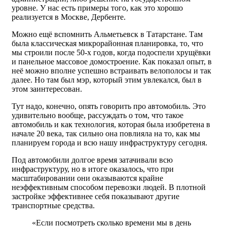
уровне. У нас есть примеры того, как это хорошо
реализуется в Москве, Дербенте.
Можно ещё вспомнить Альметьевск в Татарстане. Там
была классическая микрорайонная планировка, то, что
мы строили после 50-х годов, когда подоспели хрущёвки
и панельное массовое домостроение. Как показал опыт, в
неё можно вполне успешно встраивать велополосы и так
далее. Но там был мэр, который этим увлекался, был в
этом заинтересован.
Тут надо, конечно, опять говорить про автомобиль. Это
удивительно вообще, рассуждать о том, что такое
автомобиль и как технология, которая была изобретена в
начале 20 века, так сильно она повлияла на то, как мы
планируем города и всю нашу инфраструктуру сегодня.
Под автомобили долгое время затачивали всю
инфраструктуру, но в итоге оказалось, что при
масштабировании они оказываются крайне
неэффективным способом перевозки людей. В плотной
застройке эффективнее себя показывают другие
транспортные средства.
«Если посмотреть сколько времени мы в день