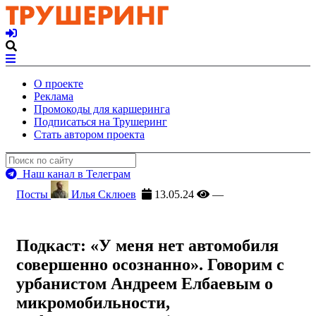
О проекте
Реклама
Промокоды для каршеринга
Подписаться на Трушеринг
Стать автором проекта
Наш канал в Телеграм
Посты
Илья Склюев
13.05.24
—
Подкаст: «У меня нет автомобиля
совершенно осознанно». Говорим с
урбанистом Андреем Елбаевым о
микромобильности,