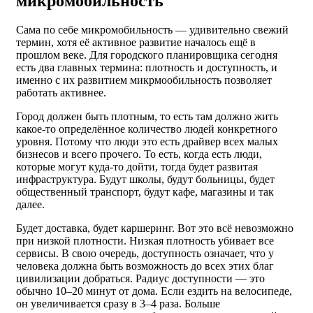
микромобильность
Сама по себе микромобильность — удивительно свежий
термин, хотя её активное развитие началось ещё в
прошлом веке. Для городского планировщика сегодня
есть два главных термина: плотность и доступность, и
именно с их развитием микрмообильность позволяет
работать активнее.
Город должен быть плотным, то есть там должно жить
какое-то определённое количество людей конкретного
уровня. Потому что люди это есть драйвер всех малых
бизнесов и всего прочего. То есть, когда есть люди,
которые могут куда-то дойти, тогда будет развитая
инфраструктура. Будут школы, будут больницы, будет
общественный транспорт, будут кафе, магазины и так
далее.
Будет доставка, будет каршеринг. Вот это всё невозможно
при низкой плотности. Низкая плотность убивает все
сервисы. В свою очередь, доступность означает, что у
человека должна быть возможность до всех этих благ
цивилизации добраться. Радиус доступности — это
обычно 10–20 минут от дома. Если ездить на велосипеде,
он увеличивается сразу в 3–4 раза. Больше