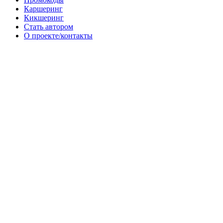
Каршеринг
Кикшеринг
Стать автором
О проекте/контакты