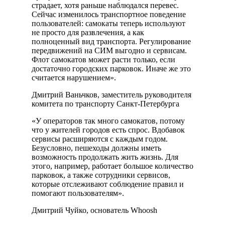
страдает, хотя раньше наблюдался перевес.
Сейчас изменилось транспортное поведение
пользователей: самокаты теперь используют
не просто для развлечения, а как
полноценный вид транспорта. Регулирование
передвижений на СИМ выгодно и сервисам.
Флот самокатов может расти только, если
достаточно городских парковок. Иначе же это
считается нарушением».
Дмитрий Ваньчков, заместитель руководителя
комитета по транспорту Санкт-Петербурга
«У операторов так много самокатов, потому
что у жителей городов есть спрос. Вдобавок
сервисы расширяются с каждым годом.
Безусловно, пешеходы должны иметь
возможность продолжать жить жизнь. Для
этого, например, работает большое количество
парковок, а также сотрудники сервисов,
которые отслеживают соблюдение правил и
помогают пользователям».
Дмитрий Чуйко, основатель Whoosh