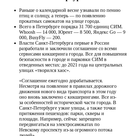
Раньше о календарной весне узнавали по пению
птиц и солнцу, а теперь — по появлению
прокатных самокатов на улице города.
Всего в Петербурге порядка 31 700 единиц СИМ.
Whoosh — 14 000, Юрент — 8 500, Яндекс Go — 9
000, BusyFly — 200.
Власти Санкт-Петербурга первые в России
разработали и заключили соглашение со всеми
сервисами кикшеринга города. Все для повышения
безопасности в городе и парковки СИМ в
отведенных местах: до 2021 года на центральных
улицах «творился хаос».
«Соглашение ежегодно дорабатывается.
Несмотря на появление в правилах дорожного
движения нового вида транспорта в этом году
оно вновь заключено с кикшерингами. Все из-
за особенностей исторической части города. В
Санкт-Петербурге узкие улицы, а также точки
притяжения пешеходов: парки, скверы и
площади. Например, сейчас запрещено
передвигаться на электросамокатах по
Невскому проспекту из-за огромного потока
людей».