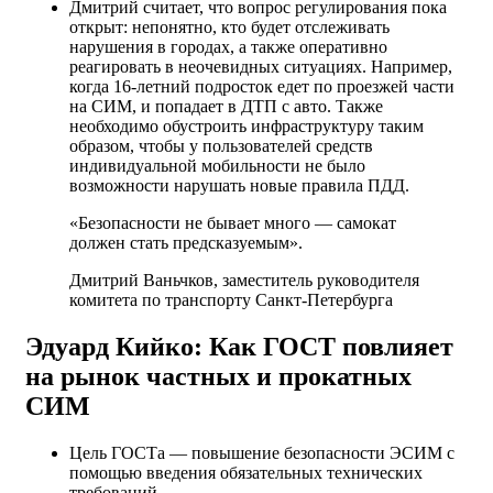
Дмитрий считает, что вопрос регулирования пока
открыт: непонятно, кто будет отслеживать
нарушения в городах, а также оперативно
реагировать в неочевидных ситуациях. Например,
когда 16-летний подросток едет по проезжей части
на СИМ, и попадает в ДТП с авто. Также
необходимо обустроить инфраструктуру таким
образом, чтобы у пользователей средств
индивидуальной мобильности не было
возможности нарушать новые правила ПДД.
«Безопасности не бывает много — самокат
должен стать предсказуемым».
Дмитрий Ваньчков, заместитель руководителя
комитета по транспорту Санкт-Петербурга
Эдуард Кийко: Как ГОСТ повлияет
на рынок частных и прокатных
СИМ
Цель ГОСТа — повышение безопасности ЭСИМ с
помощью введения обязательных технических
требований.