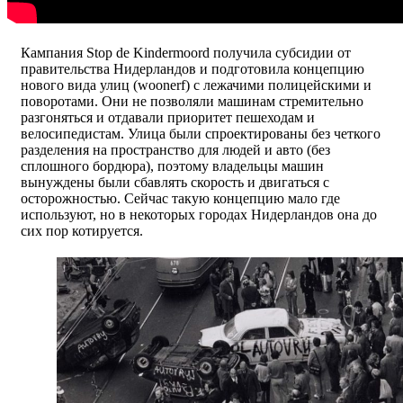
Кампания Stop de Kindermoord получила субсидии от
правительства Нидерландов и подготовила концепцию
нового вида улиц (woonerf) с лежачими полицейскими и
поворотами. Они не позволяли машинам стремительно
разгоняться и отдавали приоритет пешеходам и
велосипедистам. Улица были спроектированы без четкого
разделения на пространство для людей и авто (без
сплошного бордюра), поэтому владельцы машин
вынуждены были сбавлять скорость и двигаться с
осторожностью. Сейчас такую концепцию мало где
используют, но в некоторых городах Нидерландов она до
сих пор котируется.