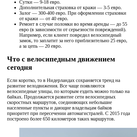
Сутки — 9-18 евро.
Дополнительная страховка от кражи — 3-5 евро.
Залог — 300-400 евро. При оформлении страховки
от кражи — от 40 евро.
Ремонт в случае поломки во время аренды — до 55
евро (в зависимости от серьезности повреждений).
Например, если клиент повредил велосипедный
замок, то заплатит за него приблизительно 25 евро,
а за цепь — 20 евро.
Что с велосипедным движением
сегодня
Если коротко, то в Нидерландах сохраняется тренд на
развитие велодвижения. Все чаще появляются
велосипедные улицы, по которым ездить можно только на
байках. Продолжается развитие сети велосипедных
скоростных маршрутов, соединяющих небольшие
населенные пункты и дающие владельцам байков
приоритет при пересечении автомагистралей. С 2015 года
построено более 650 километров таких маршрутов.