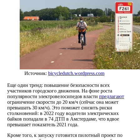
Источник:
bicycledutch.wordpress.com
Еще один тренд: повышение безопасности всех
участников городского движения. На фоне роста
популярности электровелосипедов власти
предлагают
ограничение скорости до 20 км/ч (сейчас она может
превышать 30 км/ч). Это поможет снизить риски
столкновений: в 2022 году водители электрических
байков попадали в 74 ДТП в Амстердаме, что вдвое
превышает показатель 2021 года.
Кроме того, к запуску готовится пилотный проект по