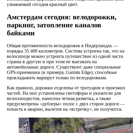
узнаваемый сегодня красный цвет.
Амстердам сегодня: велодорожки,
паркинг, затопление каналов
байками
Общая протяженность велодорожек в Нидерландах —
порядка 35 400 километров. Система устроена так, что на
велосипеде можно устроить путешествие из одной части
страны в другую и при этом не выезжать на
автомобильные дороги. Существуют даже специальные
GPS-приемники (к примеру, Garmin Edge), способные
прокладывать маршрут только по велодорожкам.
Как правило, дорожки отделены от тротуаров и проезжих
частей. На них установлены светофоры и указатели для
велосипедистов, нанесена четкая разметка, а также
предусмотрены «дублеры» полос с двух сторон дороги —
попасть в аварию, вылетев на «встречку», не получится.