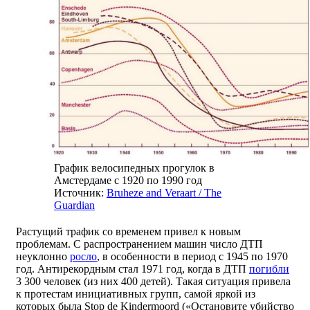
График велосипедных прогулок в
Амстердаме с 1920 по 1990 год
Источник:
Bruheze and Veraart / The
Guardian
Растущий трафик со временем привел к новым
проблемам. С распространением машин число ДТП
неуклонно
росло
, в особенности в период с 1945 по 1970
год. Антирекордным стал 1971 год, когда в ДТП
погибли
3 300 человек (из них 400 детей). Такая ситуация привела
к протестам инициативных групп, самой яркой из
которых была Stop de Kindermoord («Остановите убийство