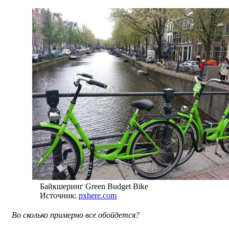
Байкшеринг Green Budget Bike
Источник:
pxhere.com
Во сколько примерно все обойдется?