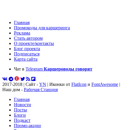
Главная
Промокоды для каршеринга
Реклама
Стать автором
О проекте/контакты
Блог проекта
Подписаться
Карта сайта
Чат в
Telegram
Каршероводы говорят
2017-2018 | Сайт -
YN
| Иконки от
FlatIcon
и
FontAwesome
|
Наш дом -
Рабочая Станция
Главная
Новости
Посты
Блоги
Подкаст
Промо-акции