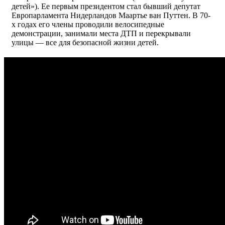
детей»). Ее первым президентом стал бывший депутат
Европарламента Нидерландов Маартье ван Путтен. В 70-
х годах его члены проводили велосипедные
демонстрации, занимали места ДТП и перекрывали
улицы — все для безопасной жизни детей.