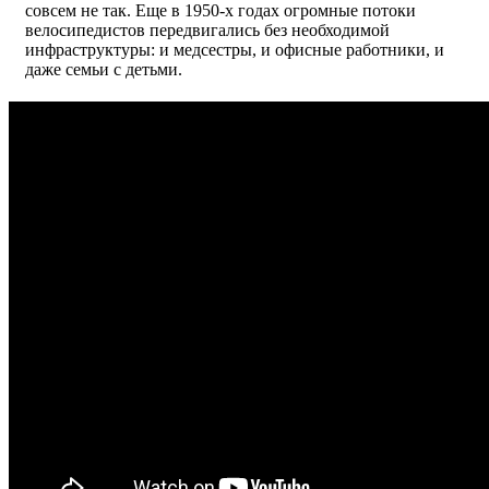
совсем не так. Еще в 1950-х годах огромные потоки
велосипедистов передвигались без необходимой
инфраструктуры: и медсестры, и офисные работники, и
даже семьи с детьми.