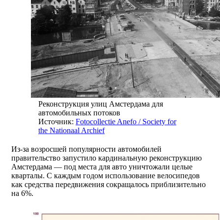
Реконструкция улиц Амстердама для
автомобильных потоков
Источник:
Fotocollectie Anefo / Society for
the Nationaal Archief
Из-за возросшей популярности автомобилей
правительство запустило кардинальную реконструкцию
Амстердама — под места для авто уничтожали целые
кварталы. С каждым годом использование велосипедов
как средства передвижения сокращалось приблизительно
на 6%.