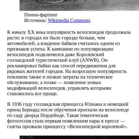
Пенни-фартинг
Источник:
Wikimedia Commons
К началу XX века популярность велосипедов продолжала
расти: в городах их было гораздо больше, чем
автомобилей, а владение байком считалось одним из
признаков успеха. К кампании по популяризации
велосипедов подключился даже Королевский
голландский туристический клуб (ANWB). Он
рекламировал байки как способ передвижения для
рядовых жителей городов. На возросшую популярность
повлияли также и низкие затраты на техническое
обслуживание, а позже — появление новых
модификаций велосипедов, управлять которыми
становилось все проще.
В 1936 году голландская принцесса Юлиана и немецкий
принц Бернард после обручения проехали на велосипеде
по саду дворца Нордейнде. Такая тематическая
фотосессия стала первым появлением пары в прессе —
газеты прозвали принцессу «Велосипедной королевой».