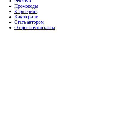
Реклама
Промокоды
Каршеринг
Кикшеринг
Стать автором
О проекте/контакты