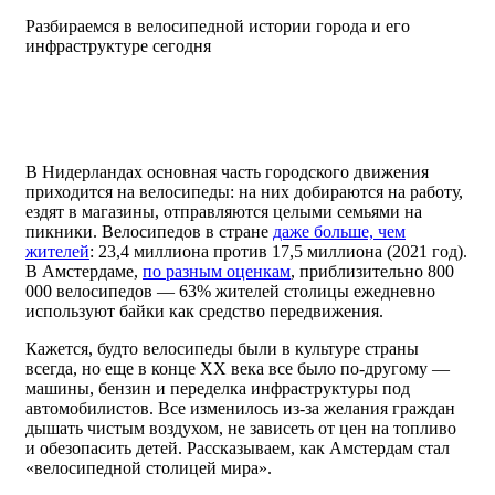
Разбираемся в велосипедной истории города и его
инфраструктуре сегодня
В Нидерландах основная часть городского движения
приходится на велосипеды: на них добираются на работу,
ездят в магазины, отправляются целыми семьями на
пикники. Велосипедов в стране
даже больше, чем
жителей
: 23,4 миллиона против 17,5 миллиона (2021 год).
В Амстердаме,
по разным оценкам
, приблизительно 800
000 велосипедов — 63% жителей столицы ежедневно
используют байки как средство передвижения.
Кажется, будто велосипеды были в культуре страны
всегда, но еще в конце XX века все было по-другому —
машины, бензин и переделка инфраструктуры под
автомобилистов. Все изменилось из-за желания граждан
дышать чистым воздухом, не зависеть от цен на топливо
и обезопасить детей. Рассказываем, как Амстердам стал
«велосипедной столицей мира».