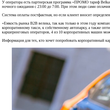
У оператора есть партнерская программа «ПРОМО тариф BelkaC
ночного ожидания с 23:00 до 7:00. При этом люди сами оплачив
Система оплаты постфактная, но если клиент вносит определен
«Емкость рынка B2B велика, так как только в этом году комп
корпоративному такси, к собственному автопарку, а также оп
каршеринговых операторов, 4 из 10 корпоративных машин мо
Информация для тех, кто хочет попробовать корпоративный к