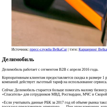
Источник:
пресс-служба BelkaCar
| тэги:
Каршеринг Belka
Делимобиль
Делимобиль работает с сегментом B2B с апреля 2016 года.
Корпоративным клиентам предоставляется скидка в размере 1 р
компаний действует льготный тариф на использование сервиса
Сейчас Делимобиль старается больше помогать малому бизнесу
«Спасатель» для сотрудников МВД, Росгвардии, МЧС и Скоро
«Если учитывать данные РБК за 2017 год об объеме рынка так
рассказал представитель оператора. — При этом компании, ко