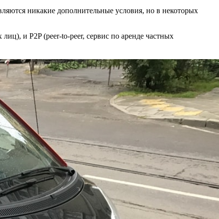
авляются никакие дополнительные условия, но в некоторых
иц), и P2P (peer-to-peer, сервис по аренде частных