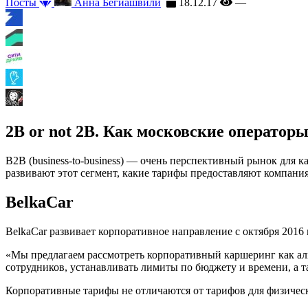
Посты
Анна Бегиашвили
18.12.17
—
2B or not 2B. Как московские операто
B2B (business-to-business) — очень перспективный рынок для 
развивают этот сегмент, какие тарифы предоставляют компани
BelkaCar
BelkaCar развивает корпоративное направление с октября 2016
«Мы предлагаем рассмотреть корпоративный каршеринг как ал
сотрудников, устанавливать лимиты по бюджету и времени, а 
Корпоративные тарифы не отличаются от тарифов для физически