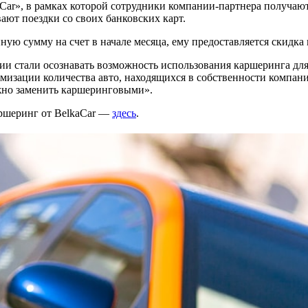
ar», в рамках которой сотрудники компании-партнера получают
ают поездки со своих банковских карт.
ную сумму на счет в начале месяца, ему предоставляется скидка
ании стали осознавать возможность использования каршеринга д
тимизации количества авто, находящихся в собственности компа
жно заменить каршеринговыми».
аршеринг от BelkaCar —
здесь
.