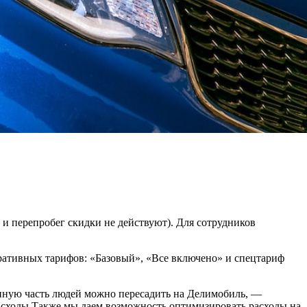
 и перепробег скидки не действуют). Для сотрудников
оративных тарифов: «Базовый», «Все включено» и спецтариф
енную часть людей можно пересадить на Делимобиль, —
расходы.Также мы даем возможность оптимизировать расходы на