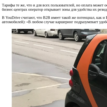
Тарифы те же, что и для всех пользователей, но оплата может
бизнес-центрах оператор открывает зоны для удобства их резид
В YouDrive считают, что B2B имеет такой же потенциал, как и B
автомобилей): «В любом случае каршеринг подразумевает удоб