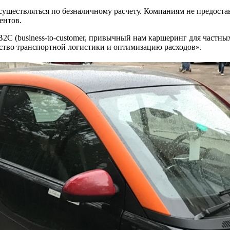
 осуществляться по безналичному расчету. Компаниям не предост
ентов.
2C (business-to-customer, привычный нам каршеринг для частных л
ство транспортной логистики и оптимизацию расходов».