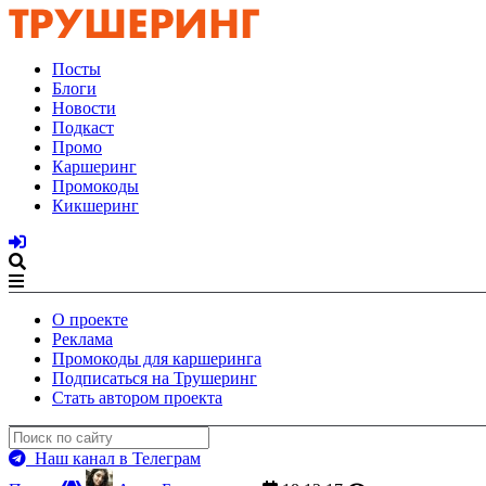
Посты
Блоги
Новости
Подкаст
Промо
Каршеринг
Промокоды
Кикшеринг
О проекте
Реклама
Промокоды для каршеринга
Подписаться на Трушеринг
Стать автором проекта
Наш канал в Телеграм