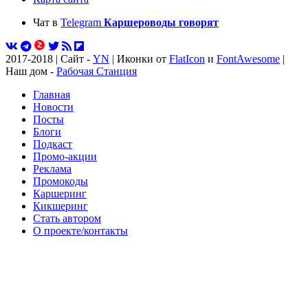
Чат в
Telegram
Каршероводы говорят
2017-2018 | Сайт -
YN
| Иконки от
FlatIcon
и
FontAwesome
|
Наш дом -
Рабочая Станция
Главная
Новости
Посты
Блоги
Подкаст
Промо-акции
Реклама
Промокоды
Каршеринг
Кикшеринг
Стать автором
О проекте/контакты