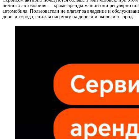
личного автомобиля — кроме аренды машин они регулярно пол
автомобиля. Пользователи не платят за владение и обслуживан
дороги города, снижая нагрузку на дороги и экологию города.