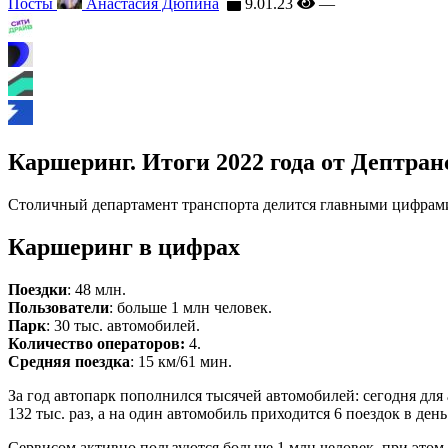
Посты
Анастасия Дюпина
9.01.23
—
Каршеринг. Итоги 2022 года от Дептра
Столичный департамент транспорта делится главными цифрам
Каршеринг в цифрах
Поездки
: 48 млн.
Пользователи
: больше 1 млн человек.
Парк
: 30 тыс. автомобилей.
Количество операторов:
4.
Средняя поездка
: 15 км/61 мин.
За год автопарк пополнился тысячей автомобилей: сегодня дл
132 тыс. раз, а на один автомобиль приходится 6 поездок в ден
Сервисом активно пользуются больше 1 млн человек, при этом