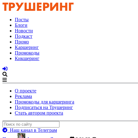
Посты
Блоги
Новости
Подкаст
Промо
Каршеринг
Промокоды
Кикшеринг
О проекте
Реклама
Промокоды для каршеринга
Подписаться на Трушеринг
Стать автором проекта
Наш канал в Телеграм