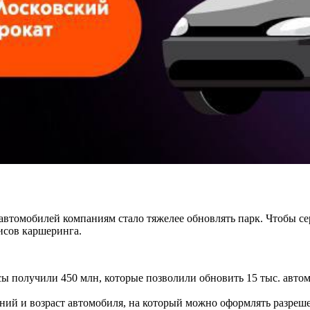
 автомобилей компаниям стало тяжелее обновлять парк. Чтобы с
исов каршеринга.
исы получили 450 млн, которые позволили обновить 15 тыс. авто
ий и возраст автомобиля, на который можно оформлять разреше