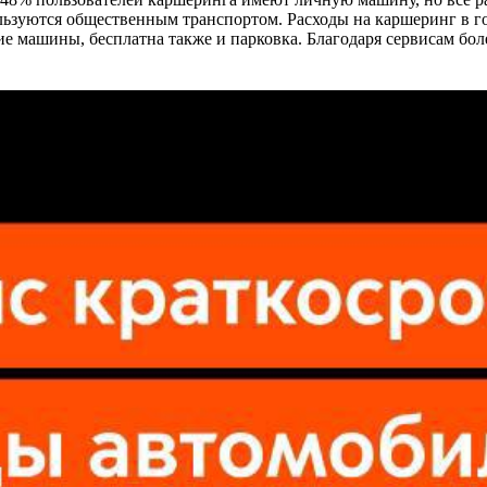
ьзуются общественным транспортом. Расходы на каршеринг в го
ие машины, бесплатна также и парковка. Благодаря сервисам бо