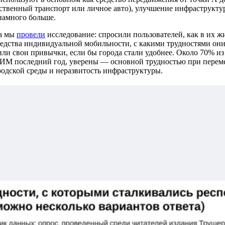
ственный транспорт или личное авто), улучшение инфраструкту
намного больше.
да мы
провели
исследование: спросили пользователей, как в их ж
едства индивидуальной мобильности, с какими трудностями они
ли свои привычки, если бы города стали удобнее. Около 70% из 
СИМ последний год, уверены — основной трудностью при перем
родской среды и неразвитость инфраструктуры.