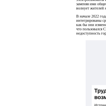
заменяя ими обще
волнует жителей 
В начале 2022 го
интегрированы ср
как бы они измени
что пользовался 
недоступность го