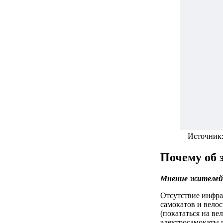
Источник
Почему об 
Мнение жителей 
Отсутствие инфра
самокатов и вело
(покататься на ве
электросамокаты 