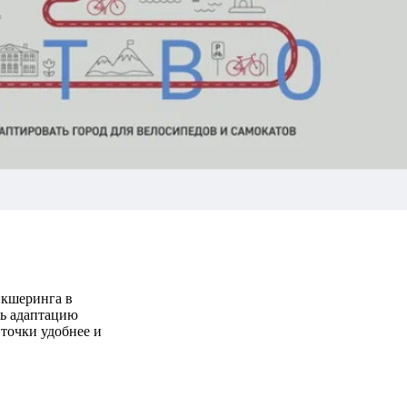
йкшеринга в
ть адаптацию
 точки удобнее и