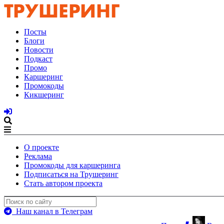
Посты
Блоги
Новости
Подкаст
Промо
Каршеринг
Промокоды
Кикшеринг
О проекте
Реклама
Промокоды для каршеринга
Подписаться на Трушеринг
Стать автором проекта
Наш канал в Телеграм