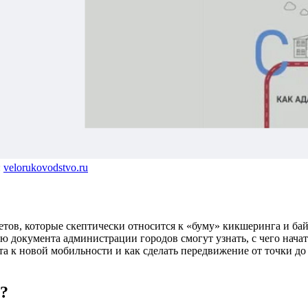
:
velorukovodstvo.ru
тов, которые скептически относится к «буму» кикшеринга и ба
ю документа администрации городов смогут узнать, с чего нача
а к новой мобильности и как сделать передвижение от точки до
?