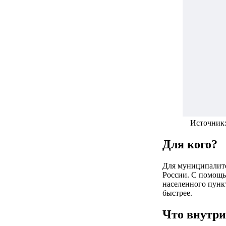
Источник
Для кого?
Для муниципалите
России. С помощь
населенного пункт
быстрее.
Что внутри