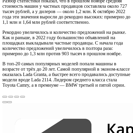
Разбор статистики показал, что в прошлом ноябре средняя
стоимость машин у частных продавцов составляла около 727
тысяч рублей, а у дилеров — около 1,2 млн. К октябрю 2022
года эти значения выросли до рекордно высоких: примерно до
1,1 млн и 1,64 млн рублей соответственно.
Рекордно увеличилось и количество предложений на рынке.
Как и раньше, в 2022 году большинство объявлений на
площадках выкладывали частные продавцы. С начала года
количество предложений увеличилось в полтора раза:
примерно до 1,3 млн против 903 тысяч в прошлом ноябре.
В топ-20 самых популярных моделей попали машины в
возрасте от трёх до 20 лет. Самой популярной в эконом-классе
оказалась Lada Granta, а быстрее всего продавались доступные
модели вроде Lada 2114. Лидером среднего класса стала
Toyota Camry, а в премиуме — BMW третьей и пятой серии.