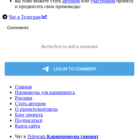
вы тоже можете стать
автором
или
участником
проекта
и продвигать свои промокоды;
Чат в Телеграм
Главная
Промокоды для каршеринга
Реклама
Стать автором
О проекте/контакты
Блог проекта
Подписаться
Карта сайта
Чат в
Telegram
Каршероводы говорят