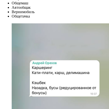
Общемаш
Автообщак
Вернимобиль
Общетачка