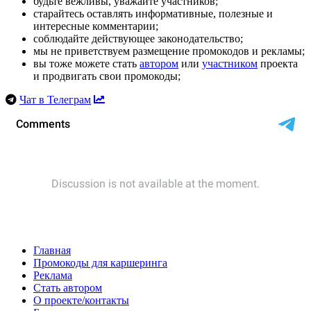
будьте вежливы, уважайте участников;
старайтесь оставлять информативные, полезные и
интересные комментарии;
соблюдайте действующее законодательство;
мы не приветствуем размещение промокодов и рекламы;
вы тоже можете стать
автором
или
участником
проекта
и продвигать свои промокоды;
Чат в Телеграм
Главная
Промокоды для каршеринга
Реклама
Стать автором
О проекте/контакты