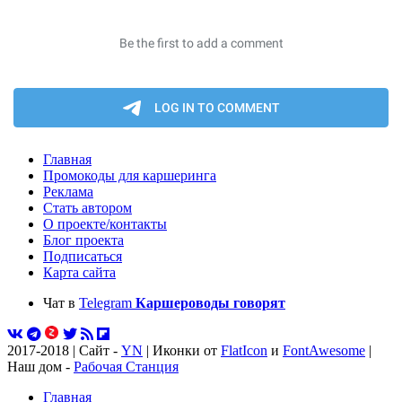
Главная
Промокоды для каршеринга
Реклама
Стать автором
О проекте/контакты
Блог проекта
Подписаться
Карта сайта
Чат в
Telegram
Каршероводы говорят
2017-2018 | Сайт -
YN
| Иконки от
FlatIcon
и
FontAwesome
|
Наш дом -
Рабочая Станция
Главная