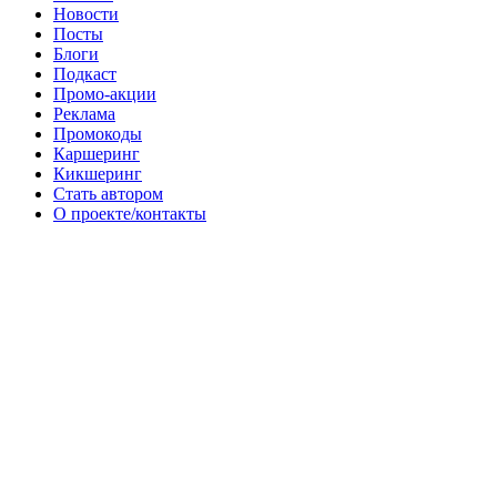
Новости
Посты
Блоги
Подкаст
Промо-акции
Реклама
Промокоды
Каршеринг
Кикшеринг
Стать автором
О проекте/контакты