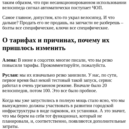
таким образом, что при несанкционированном использовании
велосипеда сигнал автоматически поступает ЧОП.
Самое главное, допустим, кто-то украл велосипед. И что
дальше? Продать его не продашь, на запчасти не разберешь –
болты все специфические, ключи все специфические.
О тарифах и причинах, почему их
пришлось изменить
Алена:
В июне в соцсетях многие писали, что вы резко
повысили тарифы. Прокомментируйте, пожалуйста.
Руслан:
мы их изначально резко занизили. У нас, по сути,
первое время был некий тестовый такой запуск, сервис
работал в очень урезанном режиме. Вначале было 20
велосипедов, потом 100. Это все было пробное.
Когда мы уже запустились в полную мощь стало ясно, что мы
вынужденно должны участвовать в развитии городской
инфраструктуры в виде парковок, их установки. А это значит,
что мы берем на себя тот функционал, который не
планировали, и, соответственно, появляются дополнительные
затраты.