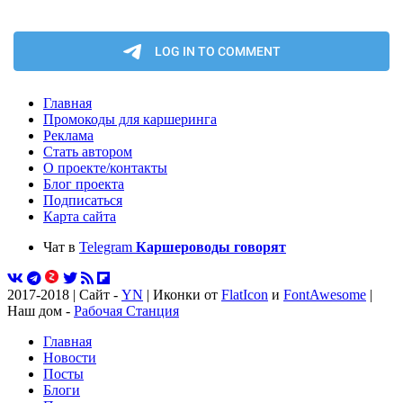
Главная
Промокоды для каршеринга
Реклама
Стать автором
О проекте/контакты
Блог проекта
Подписаться
Карта сайта
Чат в
Telegram
Каршероводы говорят
2017-2018 | Сайт -
YN
| Иконки от
FlatIcon
и
FontAwesome
|
Наш дом -
Рабочая Станция
Главная
Новости
Посты
Блоги