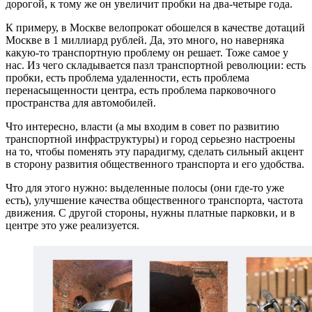
дорогой, к тому же он увеличит пробки на два-четыре года.
К примеру, в Москве велопрокат обошелся в качестве дотаций
Москве в 1 миллиард рублей. Да, это много, но наверняка
какую-то транспортную проблему он решает. Тоже самое у
нас. Из чего складывается пазл транспортной революции: есть
пробки, есть проблема удаленности, есть проблема
перенасыщенности центра, есть проблема парковочного
пространства для автомобилей.
Что интересно, власти (а мы входим в совет по развитию
транспортной инфраструктуры) и город серьезно настроены
на то, чтобы поменять эту парадигму, сделать сильный акцент
в сторону развития общественного транспорта и его удобства.
Что для этого нужно: выделенные полосы (они где-то уже
есть), улучшение качества общественного транспорта, частота
движения. С другой стороны, нужны платные парковки, и в
центре это уже реализуется.