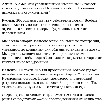
Алена:
А с ЖК или управляющими компаниями у вас есть
какие-то договоренности? Например, чтобы ЖК ставили
парковки для своих жителей?
Руслан:
ЖК обязаны ставить у себя велопарковки. Вообще
идея такая есть, но пока нет возможности выделить
отдельного человека, который будет заниматься этим
направлением.
Мы всегда говорим пользователям, присылайте фотографии,
если у вас есть парковки. Если нет – обратитесь в
управляющую компанию, они обязаны установить парковку.
Мы с удовольствием включим ее в приложение. Это
правильней, чтобы люди обозначали точки, места, которые им
кажутся наиболее удобными.
Из почти 300 точек 70 были проблемными. Кого-то удалось
переубедить, как, например, ресторан «Карл и Фридрих» на
Крестовском острове. После переговоров управляющий
разрешил пользоваться их парковкой и привезти свою. Там
много людей, и нужно много места для велосипедов.
Сбербанк, столкнувшись с проблемой нехватки парковок,
решил ее по-другому — они просто увеличили их количество.