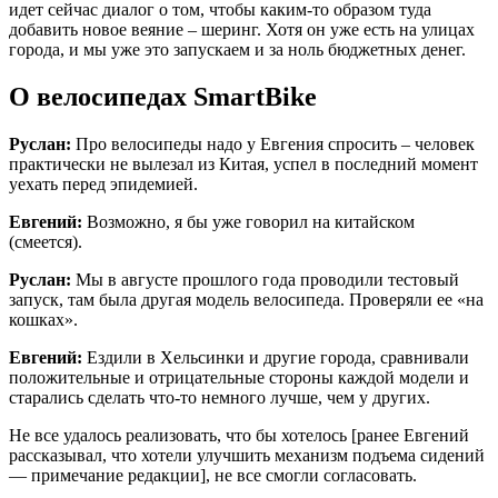
идет сейчас диалог о том, чтобы каким-то образом туда
добавить новое веяние – шеринг. Хотя он уже есть на улицах
города, и мы уже это запускаем и за ноль бюджетных денег.
О велосипедах SmartBike
Руслан:
Про велосипеды надо у Евгения спросить – человек
практически не вылезал из Китая, успел в последний момент
уехать перед эпидемией.
Евгений:
Возможно, я бы уже говорил на китайском
(смеется).
Руслан:
Мы в августе прошлого года проводили тестовый
запуск, там была другая модель велосипеда. Проверяли ее «на
кошках».
Евгений:
Ездили в Хельсинки и другие города, сравнивали
положительные и отрицательные стороны каждой модели и
старались сделать что-то немного лучше, чем у других.
Не все удалось реализовать, что бы хотелось [ранее Евгений
рассказывал, что хотели улучшить механизм подъема сидений
— примечание редакции], не все смогли согласовать.