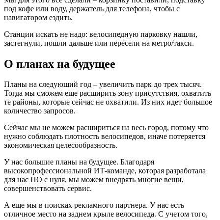
под кофе или воду, держатель для телефона, чтобы с
навигатором ездить.
Станции искать не надо: велосипедную парковку нашли,
застегнули, пошли дальше или пересели на метро/такси.
О планах на будущее
Планы на следующий год – увеличить парк до трех тысяч.
Тогда мы сможем еще расширить зону присутствия, охватить
те районы, которые сейчас не охватили. Из них идет большое
количество запросов.
Сейчас мы не можем расшириться на весь город, потому что
нужно соблюдать плотность велосипедов, иначе потеряется
экономическая целесообразность.
У нас большие планы на будущее. Благодаря
высокопрофессиональной ИТ-команде, которая разработала
для нас ПО с нуля, мы можем внедрять многие вещи,
совершенствовать сервис.
А еще мы в поисках рекламного партнера. У нас есть
отличное место на заднем крыле велосипеда. С учетом того,