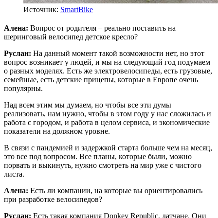
Источник:
SmartBike
Алена:
Вопрос от родителя – реально поставить на
шеринговый велосипед детское кресло?
Руслан:
На данный момент такой возможности нет, но этот
вопрос возникает у людей, и мы на следующий год подумаем
о разных моделях. Есть же электровелосипеды, есть грузовые,
семейные, есть детские прицепы, которые в Европе очень
популярны.
Над всем этим мы думаем, но чтобы все эти думы
реализовать, нам нужно, чтобы в этом году у нас сложилась и
работа с городом, и работа в целом сервиса, и экономические
показатели на должном уровне.
В связи с пандемией и задержкой старта больше чем на месяц,
это все под вопросом. Все планы, которые были, можно
порвать и выкинуть, нужно смотреть на мир уже с чистого
листа.
Алена:
Есть ли компании, на которые вы ориентировались
при разработке велосипедов?
Руслан:
Есть такая компания Donkey Republic, датчане. Они