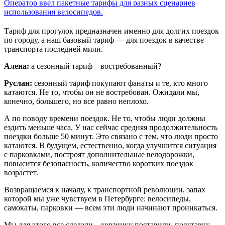
Оператор ввел пакетные тарифы для разных сценариев
использования велосипедов.
Тариф для прогулок предназначен именно для долгих поездок
по городу, а наш базовый тариф — для поездок в качестве
транспорта последней мили.
Алена:
а сезонный тариф – востребованный?
Руслан:
сезонный тариф покупают фанаты и те, кто много
катаются. Не то, чтобы он не востребован. Ожидали мы,
конечно, большего, но все равно неплохо.
А по поводу времени поездок. Не то, чтобы люди должны
ездить меньше часа. У нас сейчас средняя продолжительность
поездки больше 50 минут. Это связано с тем, что люди просто
катаются. В будущем, естественно, когда улучшится ситуация
с парковками, построят дополнительные велодорожки,
повысится безопасность, количество коротких поездок
возрастет.
Возвращаемся к началу, к транспортной революции, запах
которой мы уже чувствуем в Петербурге: велосипеды,
самокаты, парковки — всем эти люди начинают проникаться.
Мы для этого все сделали – корзинку поставили, подставку