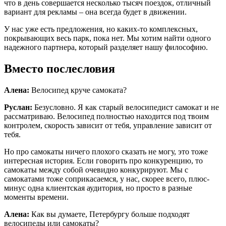
что в день совершается несколько тысяч поездок, отличный
вариант для рекламы – она всегда будет в движении.
У нас уже есть предложения, но каких-то комплексных,
покрывающих весь парк, пока нет. Мы хотим найти одного
надежного партнера, который разделяет нашу философию.
Вместо послесловия
Алена:
Велосипед круче самоката?
Руслан:
Безусловно. Я как старый велосипедист самокат и не
рассматриваю. Велосипед полностью находится под твоим
контролем, скорость зависит от тебя, управление зависит от
тебя.
Но про самокаты ничего плохого сказать не могу, это тоже
интересная история. Если говорить про конкуренцию, то
самокаты между собой очевидно конкурируют. Мы с
самокатами тоже соприкасаемся, у нас, скорее всего, плюс-
минус одна клиентская аудитория, но просто в разные
моменты времени.
Алена:
Как вы думаете, Петербургу больше подходят
велосипеды или самокаты?