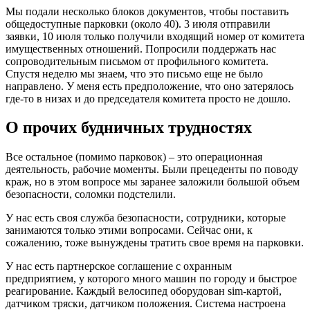
Мы подали несколько блоков документов, чтобы поставить
общедоступные парковки (около 40). 3 июля отправили
заявки, 10 июля только получили входящий номер от комитета
имущественных отношений. Попросили поддержать нас
сопроводительным письмом от профильного комитета.
Спустя неделю мы знаем, что это письмо еще не было
направлено. У меня есть предположение, что оно затерялось
где-то в низах и до председателя комитета просто не дошло.
О прочих будничных трудностях
Все остальное (помимо парковок) – это операционная
деятельность, рабочие моменты. Были прецеденты по поводу
краж, но в этом вопросе мы заранее заложили большой объем
безопасности, соломки подстелили.
У нас есть своя служба безопасности, сотрудники, которые
занимаются только этими вопросами. Сейчас они, к
сожалению, тоже вынуждены тратить свое время на парковки.
У нас есть партнерское соглашение с охранным
предприятием, у которого много машин по городу и быстрое
реагирование. Каждый велосипед оборудован sim-картой,
датчиком тряски, датчиком положения. Система настроена