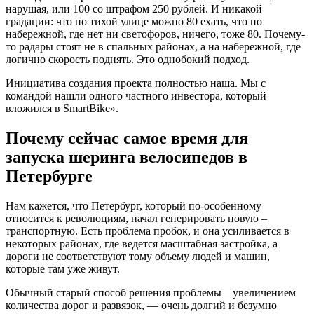
нарушая, или 100 со штрафом 250 рублей. И никакой
градации: что по тихой улице можно 80 ехать, что по
набережной, где нет ни светофоров, ничего, тоже 80. Почему-
то радары стоят не в спальных районах, а на набережной, где
логично скорость поднять. Это однобокий подход.
Инициатива создания проекта полностью наша. Мы с
командой нашли одного частного инвестора, который
вложился в SmartBike».
Почему сейчас самое время для
запуска шеринга велосипедов в
Петербурге
Нам кажется, что Петербург, который по-особенному
относится к революциям, начал генерировать новую –
транспортную. Есть проблема пробок, и она усиливается в
некоторых районах, где ведется масштабная застройка, а
дороги не соответствуют тому объему людей и машин,
которые там уже живут.
Обычный старый способ решения проблемы – увеличением
количества дорог и развязок, — очень долгий и безумно