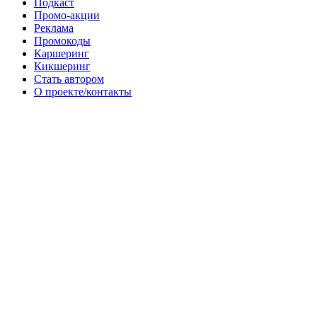
Подкаст
Промо-акции
Реклама
Промокоды
Каршеринг
Кикшеринг
Стать автором
О проекте/контакты