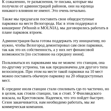
К сожалению, те разъяснения, те письма, которые мы
получили от администраций районов, они на юрлица
никакого влияния не имеют. Это очень печально.
Также мы предлагали поставить свои общедоступные
парковки на месте Велогорода. Нас в этом поддержал и
кикшеринг (Whoosh и MOLNIA), мы договорились работать в
плане парковок втроем.
Администрация была готова поддержать эту инициативу, но
нужно, чтобы Велогород демонтировал сам свои парковки,
так как это их собственность, а у них нет финансовой
возможности [по состоянию на середину июня].
Пользоваться их парковками мы не можем: это станция, она
по-другому устроена, так как предназначена для другого типа
велосипедов. При этом на месте такой парковки на 10 мест
можно поставить обычную парковку на 20 общедоступных
мест.
К середине июля станции стали спиливать где-то частично, но
в целом, как стояли станции, так и стоят. У Финляндского
вокзала, на Крестовском. Надеемся, что это пойдет быстрее.
Сезон заканчивается, нам необходимо работать, мы же
коммерческая компания.