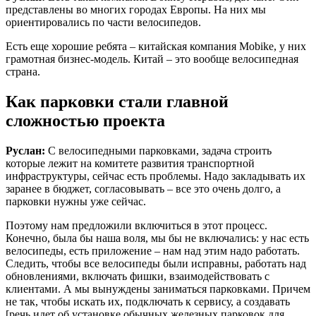
представлены во многих городах Европы. На них мы
ориентировались по части велосипедов.
Есть еще хорошие ребята – китайская компания Mobike, у них
грамотная бизнес-модель. Китай – это вообще велосипедная
страна.
Как парковки стали главной
сложностью проекта
Руслан:
С велосипедными парковками, задача строить
которые лежит на комитете развития транспортной
инфраструктуры, сейчас есть проблемы. Надо закладывать их
заранее в бюджет, согласовывать – все это очень долго, а
парковки нужны уже сейчас.
Поэтому нам предложили включиться в этот процесс.
Конечно, была бы наша воля, мы бы не включались: у нас есть
велосипеды, есть приложение – нам над этим надо работать.
Следить, чтобы все велосипеды были исправны, работать над
обновлениями, включать фишки, взаимодействовать с
клиентами. А мы вынуждены заниматься парковками. Причем
не так, чтобы искать их, подключать к сервису, а создавать
[речь идет об установке обычных железных парковок для