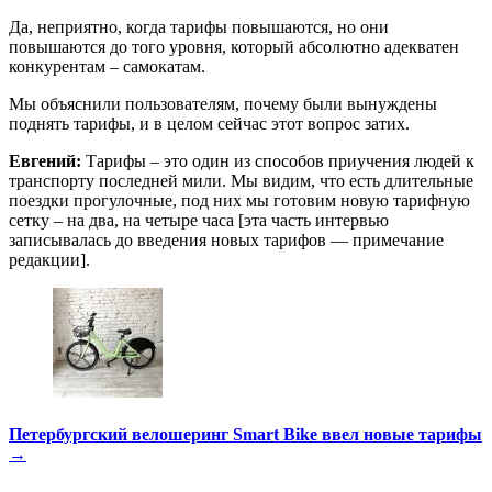
Да, неприятно, когда тарифы повышаются, но они
повышаются до того уровня, который абсолютно адекватен
конкурентам – самокатам.
Мы объяснили пользователям, почему были вынуждены
поднять тарифы, и в целом сейчас этот вопрос затих.
Евгений:
Тарифы – это один из способов приучения людей к
транспорту последней мили. Мы видим, что есть длительные
поездки прогулочные, под них мы готовим новую тарифную
сетку – на два, на четыре часа [эта часть интервью
записывалась до введения новых тарифов — примечание
редакции].
Петербургский велошеринг Smart Bike ввел новые тарифы
→