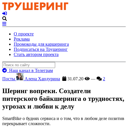
О проекте
Реклама
Промокоды для каршеринга
Подписаться на Трушеринг
Стать автором проекта
Наш канал в Телеграм
Посты
Алена Хандурина
31.07.20
—
2
Шеринг вопреки. Создатели
питерского байкшеринга о трудностях,
угрозах и любви к делу
SmartBike о буднях сервиса и о том, что в любом деле позитив
перекрывает сложности.