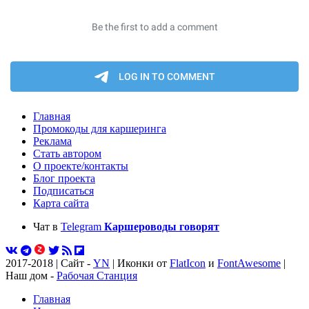
Главная
Промокоды для каршеринга
Реклама
Стать автором
О проекте/контакты
Блог проекта
Подписаться
Карта сайта
Чат в
Telegram
Каршероводы говорят
2017-2018 | Сайт -
YN
| Иконки от
FlatIcon
и
FontAwesome
|
Наш дом -
Рабочая Станция
Главная