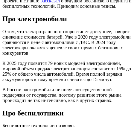
проекта Inc.Future
рассказал
о будущем российского шеринга и
беспилотных технологий. Приводим основные тезисы.
Про электромобили
О том, что электротранспорт скоро станет доступнее, говорит
снижение стоимости батарей. Уже в 2020 году электромобили
сравняются в цене с автомобилями с ДВС. В 2024 году
электрокары окажутся дешевле своих прямых бензиновых
конкурентов.
К 2025 году появится 79 новых моделей электромобилей,
мировой объем продаж электротранспорта составит от 15% до
25% от общего числа автомобилей. Время полной зарядки
аккумуляторов к тому времени снизится до 15 минут.
В России электромобили не получают существенной
поддержки от государства, поэтому развитие этого рынка
происходит не так интенсивно, как в других странах.
Про беспилотники
Беспилотные технологии позволят: