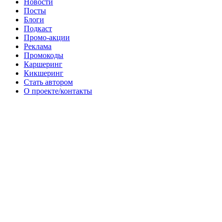
Новости
Посты
Блоги
Подкаст
Промо-акции
Реклама
Промокоды
Каршеринг
Кикшеринг
Стать автором
О проекте/контакты