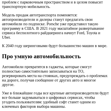
проблем с парковочным пространством и в целом повысит
транспортную мобильность.
Модель продаж автотранспорта поменяется:
автопроизводители и дилеры станут предлагать свои
автомобили по подписке. Porsche уже представил такую
программу в США. В 2021 году масштабное развертывание
сервиса беспилотного райдшеринга начнут Ford, Toyota и
Uber.
К 2040 году шеринговыми будут большинство машин в мире.
Про умную автомобильность
Автомобили превратятся в гаджеты, которые смогут
полностью самостоятельно записываться на ТО,
резервировать места на стоянках, предупреждать о проблемах
на дороге, получая сообщение от других авто и многое
другое.
Уже в ближайшие годы все крупные автопроизводители будут
все больше задумываться о цифровых сервисах, чтобы
угодить пользователям: удобный софт станет одним из
ключевых факторов выбора машины.