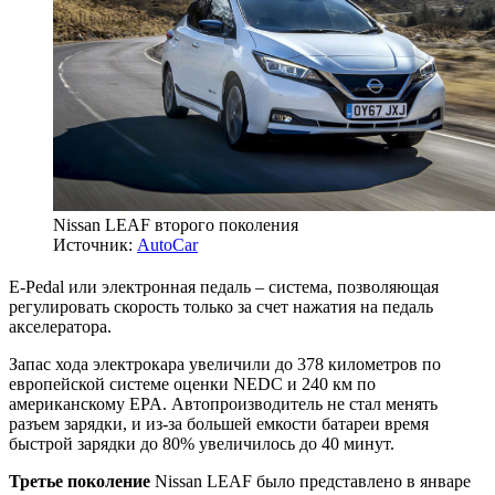
Nissan LEAF второго поколения
Источник:
AutoCar
E-Pedal или электронная педаль – система, позволяющая
регулировать скорость только за счет нажатия на педаль
акселератора.
Запас хода электрокара увеличили до 378 километров по
европейской системе оценки NEDC и 240 км по
американскому EPA. Автопроизводитель не стал менять
разъем зарядки, и из-за большей емкости батареи время
быстрой зарядки до 80% увеличилось до 40 минут.
Третье поколение
Nissan LEAF было представлено в январе