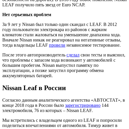
LEAF получило пять звезд от Euro NCAP.
Нет серьезных проблем
За 9 лет у Nissan был только один скандал с LEAF. В 2012
году пользователи электрокара из районов с жарким
климатом стали жаловаться на уменьшение диапазона хода.
Вначале Nissan никак не реагировал на негативные отзывы,
тогда владельцы LEAF
провели
независимое тестирование.
После этого автопроизводитель
сделал
свои тесты и выяснил,
что проблемы с запасом хода возникают у автомобилей с
большим пробегом. Nissan выпустил памятку по
эксплуатации, а позже запустил программу обмена
аккумуляторных батарей.
Nissan Leaf в России
Согласно данным аналитического агентства «АВТОСТАТ», в
конце 2018 года в России было
зарегистрировано
144
электромобиля, 76 из которых – Nissan LEAF.
Мы встретились с владельцем одного из LEAF и попросили
поделиться впечатлениями от автомобиля. Тимур живет в