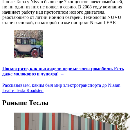
После Tama у Nissan было еще 7 концептов электромобилей,
но ни один из них не пошел в серию. В 2008 году компания
начинает работу над прототипом нового двигателя,
работающего от литий-ионной батареи. Технология NUVU
станет основой, на которой позже построят Nissan LEAF.
Посмотрите, как выглядели первые электромобили. Есть
даже молоковоз и луноход! →
Рассказываем, каким был мир электротранспорта до Nissan
Leaf и Tesla Roadster.
Раньше Теслы