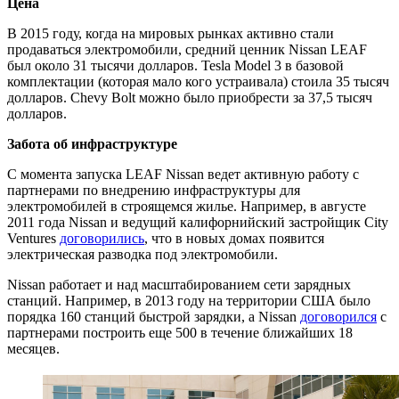
Цена
В 2015 году, когда на мировых рынках активно стали
продаваться электромобили, средний ценник Nissan LEAF
был около 31 тысячи долларов. Tesla Model 3 в базовой
комплектации (которая мало кого устраивала) стоила 35 тысяч
долларов. Chevy Bolt можно было приобрести за 37,5 тысяч
долларов.
Забота об инфраструктуре
С момента запуска LEAF Nissan ведет активную работу с
партнерами по внедрению инфраструктуры для
электромобилей в строящемся жилье. Например, в августе
2011 года Nissan и ведущий калифорнийский застройщик City
Ventures
договорились
, что в новых домах появится
электрическая разводка под электромобили.
Nissan работает и над масштабированием сети зарядных
станций. Например, в 2013 году на территории США было
порядка 160 станций быстрой зарядки, а Nissan
договорился
с
партнерами построить еще 500 в течение ближайших 18
месяцев.