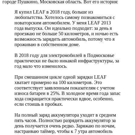
городе Пушкино, Московская область. Вот его история:
Я купил LEAF в 2018 году, больше из
любопытства. Хотелось самому познакомиться с
новаторским автомобилем. У меня LEAF 2013
года выпуска. Он идеально подходит: за день я
проезжаю не больше 50 километров, и ночью есть
возможность зарядить автомобиль, потому что я
проживаю в собственном доме.
В 2018 году для электромобилей в Подмосковье
практически не было никакой инфраструктуры, за
год мало что изменилось.
При смешанном цикле одной зарядки LEAF
хватает примерно на 100 километров. Это
соответствует заявленным показателям с учетом
износа батареи в 25%. В холодное время года запас
хода сокращается практически вдвое, особенно,
если стоишь в пробках.
На полный заряд аккумулятора уходит в среднем
пять часов. Полностью разрядить аккумулятор за
день получается очень редко. Заряжаю по ночам,
настраиваю таймер, чтобы к 7 утра автомобиль