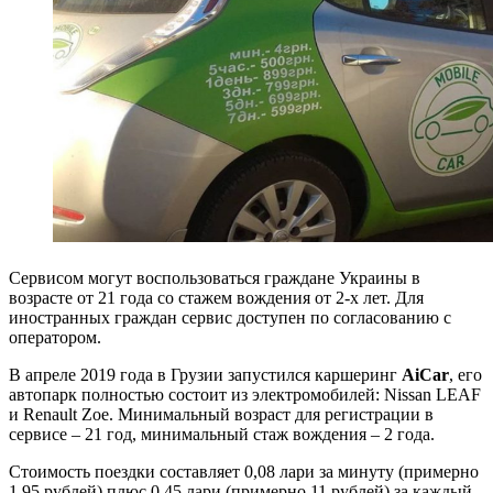
Сервисом могут воспользоваться граждане Украины в
возрасте от 21 года со стажем вождения от 2-х лет. Для
иностранных граждан сервис доступен по согласованию с
оператором.
В апреле 2019 года в Грузии запустился каршеринг
AiCar
, его
автопарк полностью состоит из электромобилей: Nissan LEAF
и Renault Zoe. Минимальный возраст для регистрации в
сервисе – 21 год, минимальный стаж вождения – 2 года.
Стоимость поездки составляет 0,08 лари за минуту (примерно
1,95 рублей) плюс 0,45 лари (примерно 11 рублей) за каждый