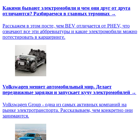
Какими бывают электромобили и чем они друг от друга
отличаются? Разбираемся в главных терминах →
Расскажем в этом посте, чем BEV отличается от PHEV, что
означают все эти аббревиатуры и какие электромобили можно
потестировать в каршеринге.
Volkswagen меняет автомобильный мир. Делает
передвижные зарядки и запускает кучу электромобилей →
Volkswagen Group - одна из самых активных компаний на
рынке электротранспорта. Рассказываем, чем конкретно они
занимаются.