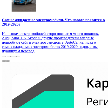
Самые ожидаемые электромобили. Что нового появится в
2019-2020? →
На рынке электромобилей скоро появится много новинок.
Audi, Mini, DS, Skoda и другие производители впервые
попробуют себя в электротранспорте. AutoCar написал о
самых ожидаемых электромобилях 2019-2020 годов, а мы
публикуем перевод.