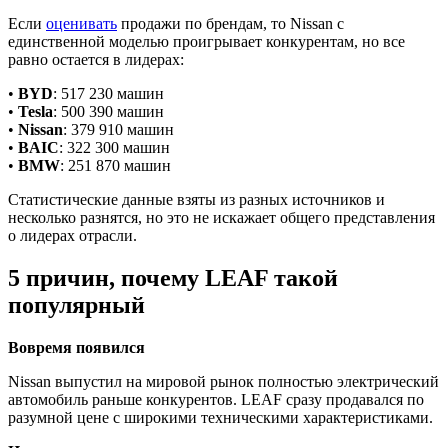
Если
оценивать
продажи по брендам, то Nissan с
единственной моделью проигрывает конкурентам, но все
равно остается в лидерах:
•
BYD
: 517 230 машин
•
Tesla
: 500 390 машин
•
Nissan
: 379 910 машин
•
BAIC
: 322 300 машин
•
BMW
: 251 870 машин
Статистические данные взяты из разных источников и
несколько разнятся, но это не искажает общего представления
о лидерах отрасли.
5 причин, почему LEAF такой
популярный
Вовремя появился
Nissan выпустил на мировой рынок полностью электрический
автомобиль раньше конкурентов. LEAF сразу продавался по
разумной цене с широкими техническими характеристиками.