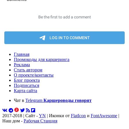
Главная
Промокоды для каршеринга
Реклама
Стать автором
О проекте/контакты
Блог проекта
Подписаться
Карта сайта
Чат в
Telegram
Каршероводы говорят
2017-2018 | Сайт -
YN
| Иконки от
FlatIcon
и
FontAwesome
|
Наш дом -
Рабочая Станция