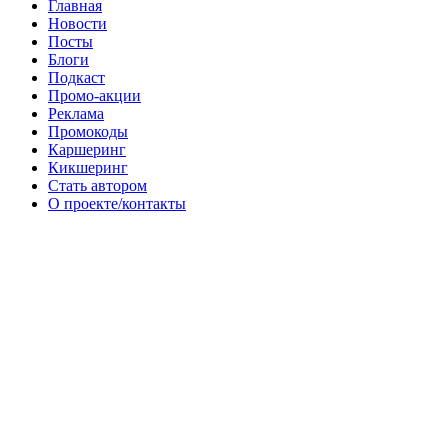
Главная
Новости
Посты
Блоги
Подкаст
Промо-акции
Реклама
Промокоды
Каршеринг
Кикшеринг
Стать автором
О проекте/контакты