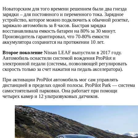
Новаторским для того времени решением были два гнезда
зарядки – для постоянного и переменного тока. Зарядное
устройство, которое можно подключить к обычной розетке,
заряжало автомобиль за 8 часов. Быстрая зарядка
восстанавливала емкость батареи на 80% за 30 минут.
Производитель гарантировал, что 70-80% емкости
аккумулятора сохранится на протяжении 10 лет.
Второе поколение
Nissan LEAF выпустили в 2017 году.
Автомобиль оснастили системой вождения ProPilot и
электронной педали (системы, позволяющей регулировать
скорость только за счет нажатия на педаль акселератора).
При активации ProPilot автомобиль мог сам управлять
дистанцией в пределах одной полосы. ProPilot Park — система
самостоятельной парковки. Она работает при помощи
четырех камер и 12 ультразвуковых датчиков.