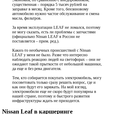
существенная – порядка 5 тысяч рублей на
заправке в месяц. Кроме того, бензиновому
автомобилю нужно частое обслуживание и смена
масла, фильтров.
За время эксплуатации LEAF не ломался, поэтому
не могу сказать, есть ли проблемы с запчастями
(официально Nissan LEAF в России не
поставляется – прим. ред.).
Каких-то необычных происшествий с Nissan
LEAF у меня не было. Разве что интересно
наблюдать реакцию людей на светофорах – они не
ожидают такой прыткости от небольшой машинки,
да еще и без рева двигателя.
Тем, кто собирается покупать электромобиль, могу
посоветовать только сразу решить вопрос, где и
как они будут его заряжать. На мой взгляд,
электромобили еще не скоро будут популярны в
нашей стране, поэтому и быстрого развития
инфраструктуры ждать не приходится.
Nissan Leaf в каршеринге