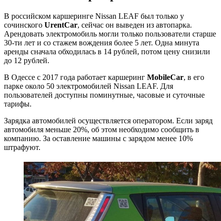
В российском каршеринге Nissan LEAF был только у
сочинского
UrentCar
, сейчас он выведен из автопарка.
Арендовать электромобиль могли только пользователи старше
30-ти лет и со стажем вождения более 5 лет. Одна минута
аренды сначала обходилась в 14 рублей, потом цену снизили
до 12 рублей.
В Одессе с 2017 года работает каршеринг
MobileCar
, в его
парке около 50 электромобилей Nissan LEAF. Для
пользователей доступны поминутные, часовые и суточные
тарифы.
Зарядка автомобилей осуществляется оператором. Если заряд
автомобиля меньше 20%, об этом необходимо сообщить в
компанию. За оставление машины с зарядом менее 10%
штрафуют.