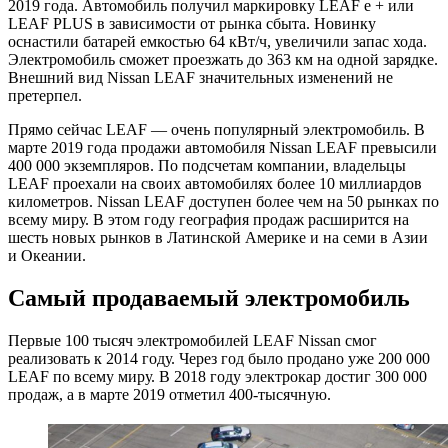
2019 года. Автомобиль получил маркировку LEAF e + или
LEAF PLUS в зависимости от рынка сбыта. Новинку
оснастили батарей емкостью 64 кВт/ч, увеличили запас хода.
Электромобиль сможет проезжать до 363 км на одной зарядке.
Внешний вид Nissan LEAF значительных изменений не
претерпел.
Прямо сейчас LEAF — очень популярный электромобиль. В
марте 2019 года продажи автомобиля Nissan LEAF превысили
400 000 экземпляров. По подсчетам компании, владельцы
LEAF проехали на своих автомобилях более 10 миллиардов
километров. Nissan LEAF доступен более чем на 50 рынках по
всему миру. В этом году география продаж расширится на
шесть новых рынков в Латинской Америке и на семи в Азии
и Океании.
Самый продаваемый электромобиль
Первые 100 тысяч электромобилей LEAF Nissan смог
реализовать к 2014 году. Через год было продано уже 200 000
LEAF по всему миру. В 2018 году электрокар достиг 300 000
продаж, а в марте 2019 отметил 400-тысячную.