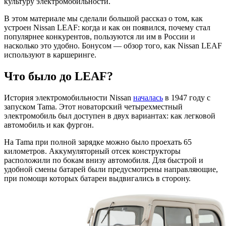
культуру электромобильности.
В этом материале мы сделали большой рассказ о том, как
устроен Nissan LEAF: когда и как он появился, почему стал
популярнее конкурентов, пользуются ли им в России и
насколько это удобно. Бонусом — обзор того, как Nissan LEAF
используют в каршеринге.
Что было до LEAF?
История электромобильности Nissan
началась
в 1947 году с
запуском Tama. Этот новаторский четырехместный
электромобиль был доступен в двух вариантах: как легковой
автомобиль и как фургон.
На Tama при полной зарядке можно было проехать 65
километров. Аккумуляторный отсек конструкторы
расположили по бокам внизу автомобиля. Для быстрой и
удобной смены батарей были предусмотрены направляющие,
при помощи которых батареи выдвигались в сторону.