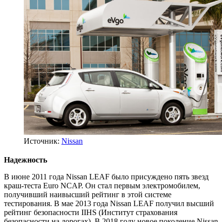
Источник:
Nissan
Надежность
В июне 2011 года Nissan LEAF было присуждено пять звезд
краш-теста Euro NCAP. Он стал первым электромобилем,
получивший наивысший рейтинг в этой системе
тестирования. В мае 2013 года Nissan LEAF получил высший
рейтинг безопасности IIHS (Институт страхования
безопасности на дорогах). В 2018 году новое поколение Nissan